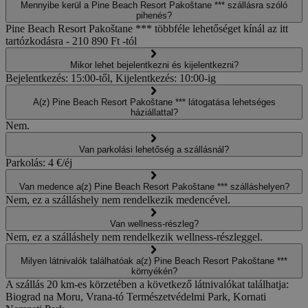
Mennyibe kerül a Pine Beach Resort Pakoštane *** szállásra szóló
pihenés?
Pine Beach Resort Pakoštane *** többféle lehetőséget kínál az itt
tartózkodásra - 210 890 Ft -tól
Mikor lehet bejelentkezni és kijelentkezni?
Bejelentkezés: 15:00-től, Kijelentkezés: 10:00-ig
A(z) Pine Beach Resort Pakoštane *** látogatása lehetséges
háziállattal?
Nem.
Van parkolási lehetőség a szállásnál?
Parkolás: 4 €/éj
Van medence a(z) Pine Beach Resort Pakoštane *** szálláshelyen?
Nem, ez a szálláshely nem rendelkezik medencével.
Van wellness-részleg?
Nem, ez a szálláshely nem rendelkezik wellness-részleggel.
Milyen látnivalók találhatóak a(z) Pine Beach Resort Pakoštane ***
környékén?
A szállás 20 km-es körzetében a következő látnivalókat találhatja:
Biograd na Moru, Vrana-tó Természetvédelmi Park, Kornati