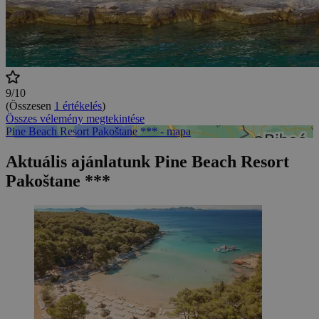
9/10
(Összesen
1 értékelés
)
Összes vélemény megtekintése
Pine Beach Resort Pakoštane *** - mapa
Aktuális ajánlatunk Pine Beach Resort
Pakoštane ***