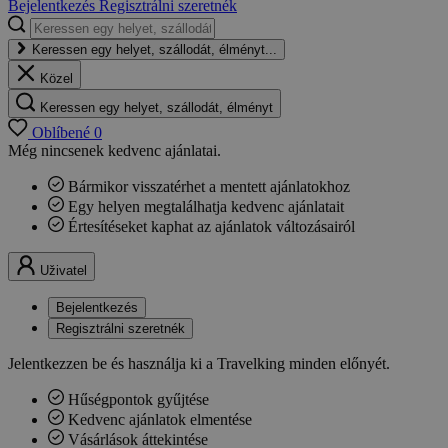
Bejelentkezés
Regisztrálni szeretnék
Keressen egy helyet, szállodát, élményt...
Közel
Keressen egy helyet, szállodát, élményt
Oblíbené
0
Még nincsenek kedvenc ajánlatai.
Bármikor visszatérhet a mentett ajánlatokhoz
Egy helyen megtalálhatja kedvenc ajánlatait
Értesítéseket kaphat az ajánlatok változásairól
Uživatel
Bejelentkezés
Regisztrálni szeretnék
Jelentkezzen be és használja ki a Travelking minden előnyét.
Hűségpontok gyűjtése
Kedvenc ajánlatok elmentése
Vásárlások áttekintése