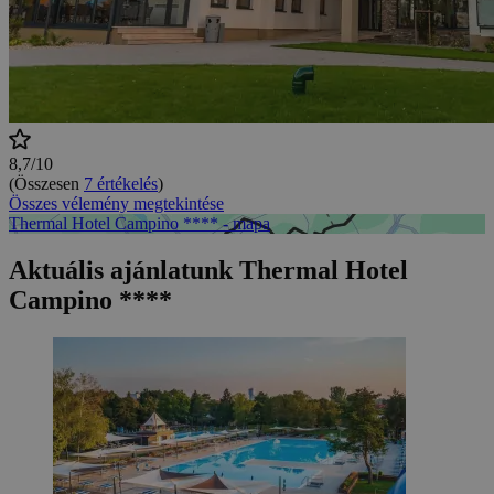
8,7/10
(Összesen
7 értékelés
)
Összes vélemény megtekintése
Thermal Hotel Campino **** - mapa
Aktuális ajánlatunk Thermal Hotel
Campino ****