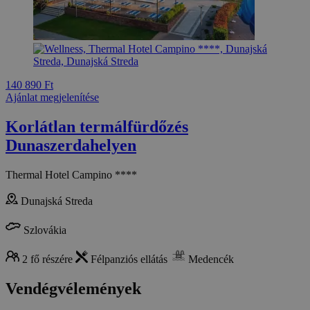
140 890 Ft
Ajánlat megjelenítése
Korlátlan termálfürdőzés
Dunaszerdahelyen
Thermal Hotel Campino ****
Dunajská Streda
Szlovákia
2 fő részére
Félpanziós ellátás
Medencék
Vendégvélemények