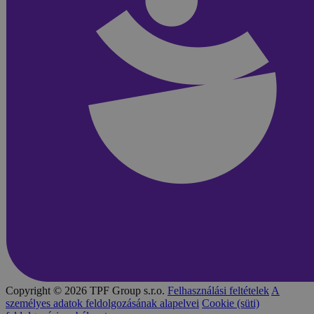
Copyright © 2026 TPF Group s.r.o.
Felhasználási feltételek
A
személyes adatok feldolgozásának alapelvei
Cookie (süti)