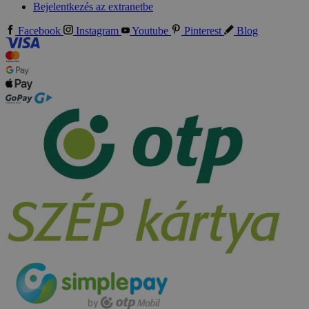
Bejelentkezés az extranetbe
Facebook
Instagram
Youtube
Pinterest
Blog