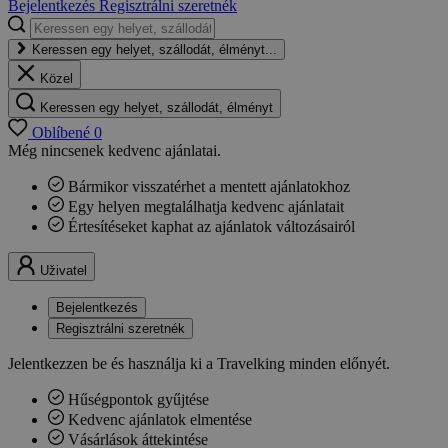
Bejelentkezés
Regisztrálni szeretnék
Keressen egy helyet, szállodát, élményt...
Közel
Keressen egy helyet, szállodát, élményt
Oblíbené
0
Még nincsenek kedvenc ajánlatai.
Bármikor visszatérhet a mentett ajánlatokhoz
Egy helyen megtalálhatja kedvenc ajánlatait
Értesítéseket kaphat az ajánlatok változásairól
Uživatel
Bejelentkezés
Regisztrálni szeretnék
Jelentkezzen be és használja ki a Travelking minden előnyét.
Hűségpontok gyűjtése
Kedvenc ajánlatok elmentése
Vásárlások áttekintése