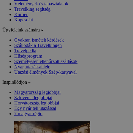
Vélemények és tapasztalatok
Travelking segítség
Karrier
Kapcsolat
Ügyfeleink számára
Gyakran ismételt kérdések
Szállodák a Travelkingen
Travelpedia
Hűségprogram
Személyesen ellenőrzött szállások
Nyár, utazással tele
Utazási élmények Szép-kártyával
Inspirálódjon
Magyarország legjobbjai
Szlovénia legjobbjai
Horvátország legjobbjai
Egy nyár teli utazással
7 magyar régió