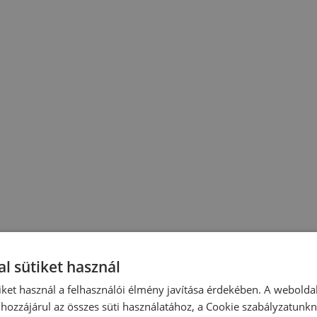
l sütiket használ
iket használ a felhasználói élmény javítása érdekében. A webolda
hozzájárul az összes süti használatához, a Cookie szabályzatunk