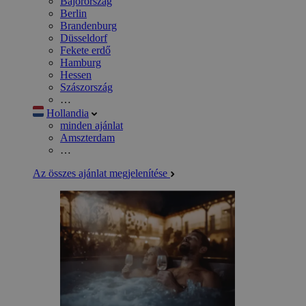
Bajorország
Berlin
Brandenburg
Düsseldorf
Fekete erdő
Hamburg
Hessen
Szászország
…
Hollandia
minden ajánlat
Amszterdam
…
Az összes ajánlat megjelenítése