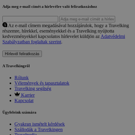
Adja meg e-mail címét a hírlevélre való feliratkozáshoz
Az e-mail címem megadásával hozzájárulok, hogy a Travelking
részemre, hírekkel, eseményekkel és a Travelking nyújtotta
kedvezményekkel kapcsolatos hírlevelet küldjön az
Adatvédelmi
Szabályzatban foglaltak szerint
.
Hírlevél feliratkozás
A Travelkingről
Rólunk
Vélemények és tapasztalatok
Travelking segítség
Karrier
Kapcsolat
Ügyfeleink számára
Gyakran ismételt kérdések
Szállodák a Travelkingen
Travelpedia