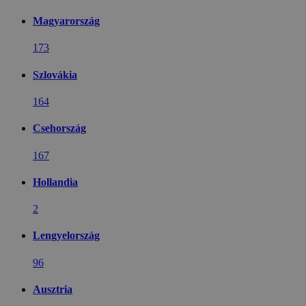
Magyarország
173
Szlovákia
164
Csehország
167
Hollandia
2
Lengyelország
96
Ausztria