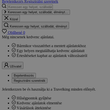
Bejelentkezés
Regisztrálni szeretnék
Keressen egy helyet, szállodát, élményt...
Közel
Keressen egy helyet, szállodát, élményt
Oblíbené
0
Még nincsenek kedvenc ajánlatai.
Bármikor visszatérhet a mentett ajánlatokhoz
Egy helyen megtalálhatja kedvenc ajánlatait
Értesítéseket kaphat az ajánlatok változásairól
Uživatel
Bejelentkezés
Regisztrálni szeretnék
Jelentkezzen be és használja ki a Travelking minden előnyét.
Hűségpontok gyűjtése
Kedvenc ajánlatok elmentése
Vásárlások áttekintése