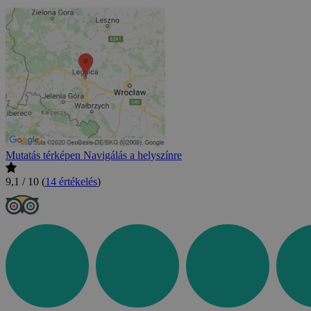
Mutatás térképen
Navigálás a helyszínre
9,1 / 10
(
14 értékelés
)