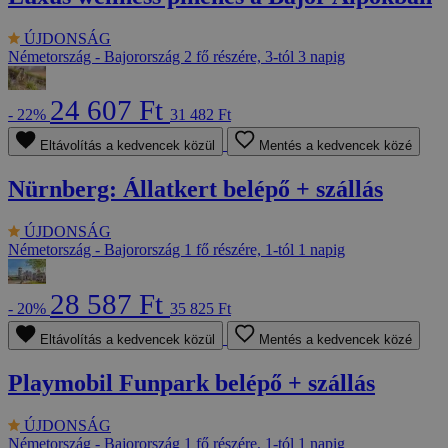
ÚJDONSÁG
Németország - Bajorország
2 fő részére, 3-tól 3 napig
24 607 Ft
- 22%
31 482 Ft
Eltávolítás a kedvencek közül
Mentés a kedvencek közé
Nürnberg: Állatkert belépő + szállás
ÚJDONSÁG
Németország - Bajorország
1 fő részére, 1-tól 1 napig
28 587 Ft
- 20%
35 825 Ft
Eltávolítás a kedvencek közül
Mentés a kedvencek közé
Playmobil Funpark belépő + szállás
ÚJDONSÁG
Németország - Bajorország
1 fő részére, 1-tól 1 napig