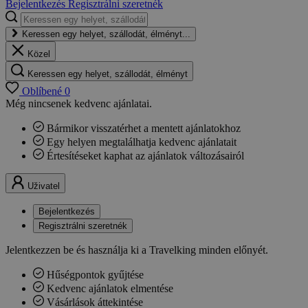
Bejelentkezés
Regisztrálni szeretnék
Keressen egy helyet, szállodát, élményt...
Közel
Keressen egy helyet, szállodát, élményt
Oblíbené
0
Még nincsenek kedvenc ajánlatai.
Bármikor visszatérhet a mentett ajánlatokhoz
Egy helyen megtalálhatja kedvenc ajánlatait
Értesítéseket kaphat az ajánlatok változásairól
Uživatel
Bejelentkezés
Regisztrálni szeretnék
Jelentkezzen be és használja ki a Travelking minden előnyét.
Hűségpontok gyűjtése
Kedvenc ajánlatok elmentése
Vásárlások áttekintése