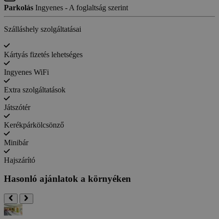
Parkolás
Ingyenes - A foglaltság szerint
Szálláshely szolgáltatásai
Kártyás fizetés lehetséges
Ingyenes WiFi
Extra szolgáltatások
Játszótér
Kerékpárkölcsönző
Minibár
Hajszárító
Hasonló ajánlatok a környéken