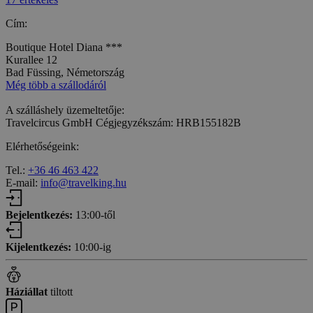
Cím:
Boutique Hotel Diana ***
Kurallee 12
Bad Füssing, Németország
Még több a szállodáról
A szálláshely üzemeltetője:
Travelcircus GmbH Cégjegyzékszám: HRB155182B
Elérhetőségeink:
Tel.:
+36 46 463 422
E-mail:
info@travelking.hu
Bejelentkezés:
13:00-től
Kijelentkezés:
10:00-ig
Háziállat
tiltott