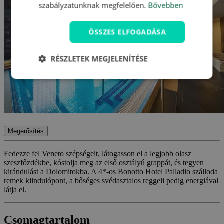
szabályzatunknak megfelelően.
Bővebben
ÖSSZES ELFOGADÁSA
RÉSZLETEK MEGJELENÍTÉSE
Megerősítés
Fedezze fel Veneto szépségeit, látogasson el a legjobb olasz
szeszfőzdékbe, kóstolja meg az első osztályú grappát, és tegyen
kirándulást a Dolomitokba. A 4*-os Bonotto Hotel Palladio szálloda
remek kiindulópont, a bőséges svédasztalos reggeli pedig energiával
látja el.
Csomagtartalom