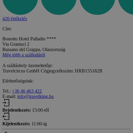
420 értékelés
Cím:
Bonotto Hotel Palladio ****
Via Gramsci 2
Bassano del Grappa, Olaszország
Még több a szállodáról
A szálláshely üzemeltetője:
Travelcircus GmbH Cégjegyzékszám: HRB155182B
Elérhetőségeink:
Tel.:
+36 46 463 422
E-mail:
info@travelking.hu
Bejelentkezés:
15:00-től
Kijelentkezés:
11:00-ig