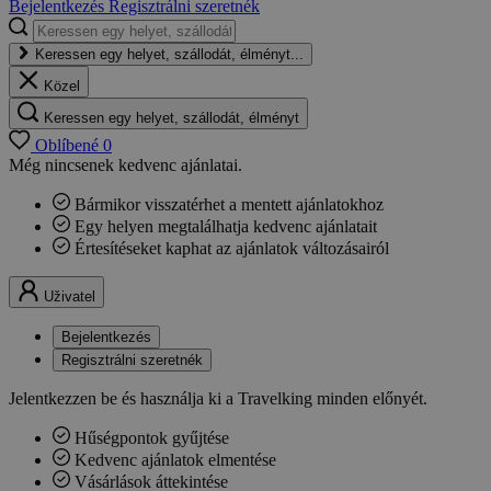
Bejelentkezés
Regisztrálni szeretnék
Keressen egy helyet, szállodát, élményt...
Közel
Keressen egy helyet, szállodát, élményt
Oblíbené
0
Még nincsenek kedvenc ajánlatai.
Bármikor visszatérhet a mentett ajánlatokhoz
Egy helyen megtalálhatja kedvenc ajánlatait
Értesítéseket kaphat az ajánlatok változásairól
Uživatel
Bejelentkezés
Regisztrálni szeretnék
Jelentkezzen be és használja ki a Travelking minden előnyét.
Hűségpontok gyűjtése
Kedvenc ajánlatok elmentése
Vásárlások áttekintése