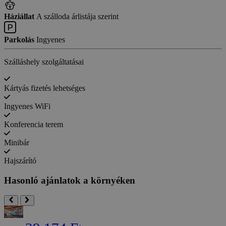
Háziállat
A szálloda árlistája szerint
Parkolás
Ingyenes
Szálláshely szolgáltatásai
Kártyás fizetés lehetséges
Ingyenes WiFi
Konferencia terem
Minibár
Hajszárító
Hasonló ajánlatok a környéken