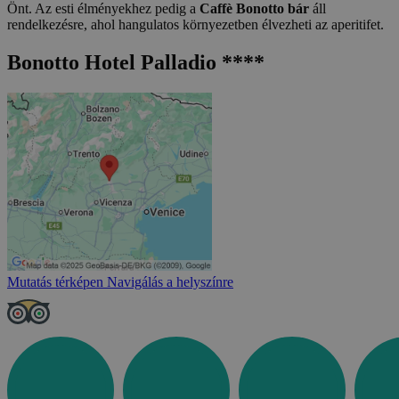
Önt. Az esti élményekhez pedig a
Caffè Bonotto bár
áll
rendelkezésre, ahol hangulatos környezetben élvezheti az aperitifet.
Bonotto Hotel Palladio ****
Mutatás térképen
Navigálás a helyszínre