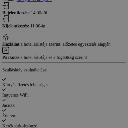
Bejelentkezés:
14:00-től
Kijelentkezés:
11:00-ig
Háziállat
a hotel árlistája szerint, előzetes egyeztetés alapján
Parkolás
a hotel árlistája és a foglaltság szerint
Szálláshely szolgáltatásai
Kártyás fizetés lehetséges
Ingyenes WiFi
Jacuzzi
Étterem
Kerékpárkölcsönző