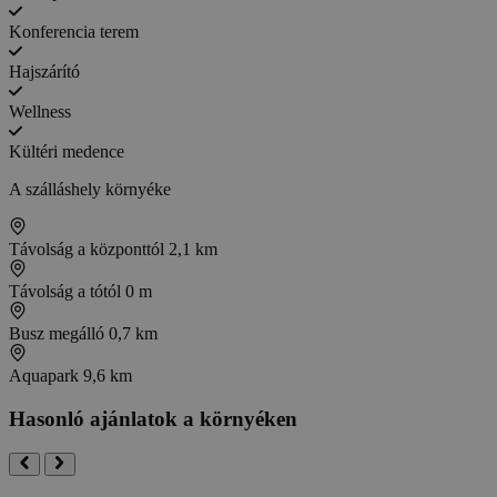
Konferencia terem
Hajszárító
Wellness
Kültéri medence
A szálláshely környéke
Távolság a központtól
2,1 km
Távolság a tótól
0 m
Busz megálló
0,7 km
Aquapark
9,6 km
Hasonló ajánlatok a környéken