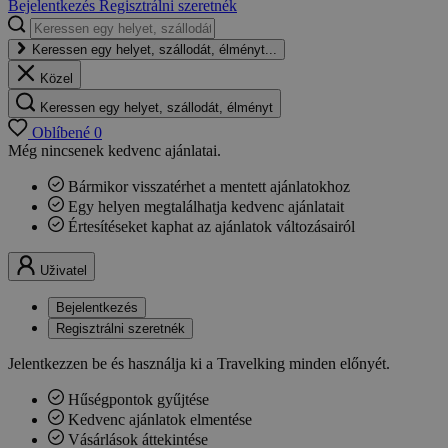
Bejelentkezés
Regisztrálni szeretnék
Keressen egy helyet, szállodát, élményt...
Közel
Keressen egy helyet, szállodát, élményt
Oblíbené
0
Még nincsenek kedvenc ajánlatai.
Bármikor visszatérhet a mentett ajánlatokhoz
Egy helyen megtalálhatja kedvenc ajánlatait
Értesítéseket kaphat az ajánlatok változásairól
Uživatel
Bejelentkezés
Regisztrálni szeretnék
Jelentkezzen be és használja ki a Travelking minden előnyét.
Hűségpontok gyűjtése
Kedvenc ajánlatok elmentése
Vásárlások áttekintése