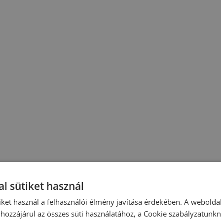
l sütiket használ
iket használ a felhasználói élmény javítása érdekében. A webolda
hozzájárul az összes süti használatához, a Cookie szabályzatunk