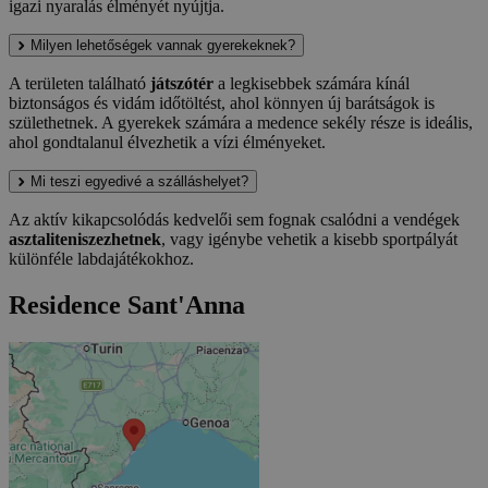
igazi nyaralás élményét nyújtja.
Milyen lehetőségek vannak gyerekeknek?
A területen található
játszótér
a legkisebbek számára kínál
biztonságos és vidám időtöltést, ahol könnyen új barátságok is
születhetnek. A gyerekek számára a medence sekély része is ideális,
ahol gondtalanul élvezhetik a vízi élményeket.
Mi teszi egyedivé a szálláshelyet?
Az aktív kikapcsolódás kedvelői sem fognak csalódni a vendégek
asztaliteniszezhetnek
, vagy igénybe vehetik a kisebb sportpályát
különféle labdajátékokhoz.
Residence Sant'Anna