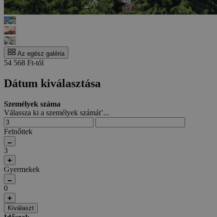
Az egész galéria
54 568 Ft-tól
Dátum kiválasztása
Személyek száma
Válassza ki a személyek számát’...
Felnőttek
3
Gyermekek
0
Kiválaszt