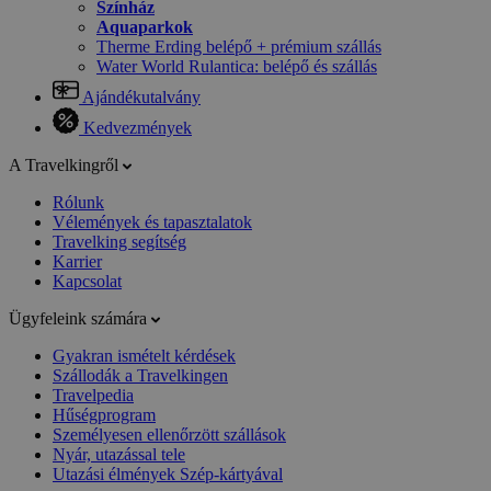
Színház
Aquaparkok
Therme Erding belépő + prémium szállás
Water World Rulantica: belépő és szállás
Ajándékutalvány
Kedvezmények
A Travelkingről
Rólunk
Vélemények és tapasztalatok
Travelking segítség
Karrier
Kapcsolat
Ügyfeleink számára
Gyakran ismételt kérdések
Szállodák a Travelkingen
Travelpedia
Hűségprogram
Személyesen ellenőrzött szállások
Nyár, utazással tele
Utazási élmények Szép-kártyával