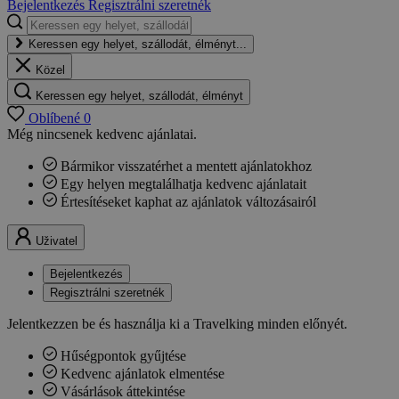
Bejelentkezés
Regisztrálni szeretnék
Keressen egy helyet, szállodát, élményt...
Közel
Keressen egy helyet, szállodát, élményt
Oblíbené
0
Még nincsenek kedvenc ajánlatai.
Bármikor visszatérhet a mentett ajánlatokhoz
Egy helyen megtalálhatja kedvenc ajánlatait
Értesítéseket kaphat az ajánlatok változásairól
Uživatel
Bejelentkezés
Regisztrálni szeretnék
Jelentkezzen be és használja ki a Travelking minden előnyét.
Hűségpontok gyűjtése
Kedvenc ajánlatok elmentése
Vásárlások áttekintése