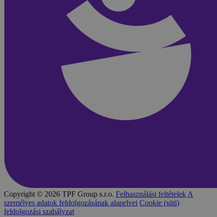
Copyright © 2026 TPF Group s.r.o.
Felhasználási feltételek
A
személyes adatok feldolgozásának alapelvei
Cookie (süti)
feldolgozási szabályzat