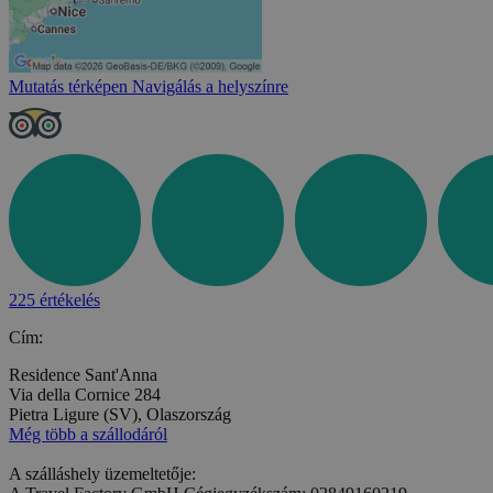
Mutatás térképen
Navigálás a helyszínre
225 értékelés
Cím:
Residence Sant'Anna
Via della Cornice 284
Pietra Ligure (SV), Olaszország
Még több a szállodáról
A szálláshely üzemeltetője: