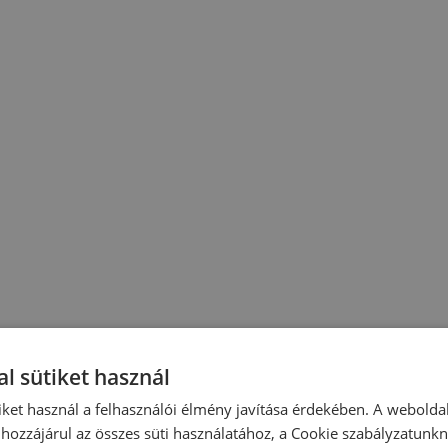
l sütiket használ
iket használ a felhasználói élmény javítása érdekében. A webolda
hozzájárul az összes süti használatához, a Cookie szabályzatunk