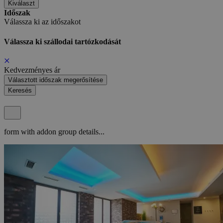
Kiválaszt
Időszak
Válassza ki az időszakot
Válassza ki szállodai tartózkodását
Kedvezményes ár
Választott időszak megerősítése
Keresés
form with addon group details...