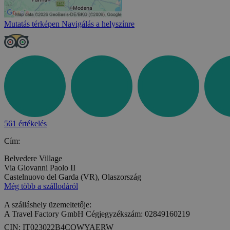
Mutatás térképen
Navigálás a helyszínre
561 értékelés
Cím:
Belvedere Village
Via Giovanni Paolo II
Castelnuovo del Garda (VR), Olaszország
Még több a szállodáról
A szálláshely üzemeltetője:
A Travel Factory GmbH Cégjegyzékszám: 02849160219
CIN: IT023022B4CQWYAERW