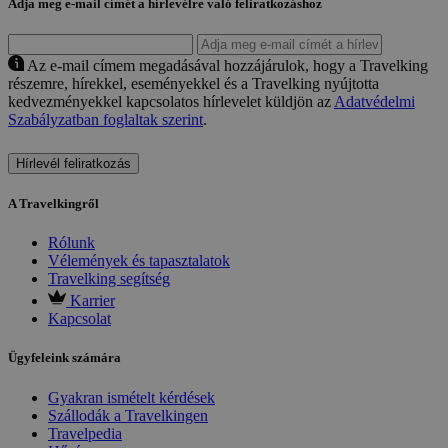
Adja meg e-mail címét a hírlevélre való feliratkozáshoz
Az e-mail címem megadásával hozzájárulok, hogy a Travelking
részemre, hírekkel, eseményekkel és a Travelking nyújtotta
kedvezményekkel kapcsolatos hírlevelet küldjön az
Adatvédelmi
Szabályzatban foglaltak szerint
.
Hírlevél feliratkozás
A Travelkingről
Rólunk
Vélemények és tapasztalatok
Travelking segítség
Karrier
Kapcsolat
Ügyfeleink számára
Gyakran ismételt kérdések
Szállodák a Travelkingen
Travelpedia