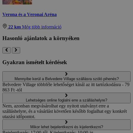
Verona és a Veronai Aréna
22 km
Még több információ
Hasonló ajánlatok a környéken
Gyakran ismételt kérdések
Mennyibe kerül a Belvedere Village szállásra szóló pihenés?
Belvedere Village többféle lehetőséget kínál az itt tartózkodásra - 79
863 Ft -tól
Lehetséges online foglalni erre a szálláshelyre?
Nem, azonban megvásárolhat egy nyitott utalványt erre a
szálláshelyre, és a vásárlást követően később foglalhat egy konkrét
utazási időpontot.
Mikor lehet bejelentkezni és kijelentkezni?
Bejelentkezés: 17:00-től, Kijelentkezés: 10:00-ig