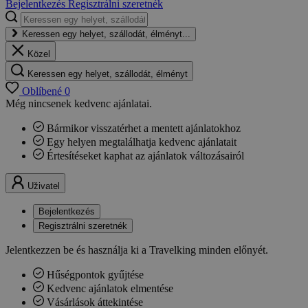
Bejelentkezés
Regisztrálni szeretnék
Keressen egy helyet, szállodát, élményt...
Közel
Keressen egy helyet, szállodát, élményt
Oblíbené
0
Még nincsenek kedvenc ajánlatai.
Bármikor visszatérhet a mentett ajánlatokhoz
Egy helyen megtalálhatja kedvenc ajánlatait
Értesítéseket kaphat az ajánlatok változásairól
Uživatel
Bejelentkezés
Regisztrálni szeretnék
Jelentkezzen be és használja ki a Travelking minden előnyét.
Hűségpontok gyűjtése
Kedvenc ajánlatok elmentése
Vásárlások áttekintése