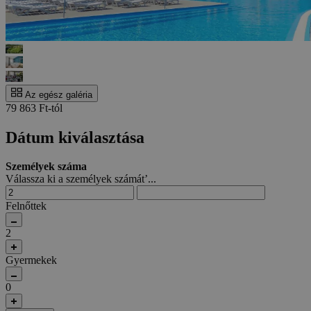
Az egész galéria
79 863 Ft-tól
Dátum kiválasztása
Személyek száma
Válassza ki a személyek számát’...
Felnőttek
2
Gyermekek
0