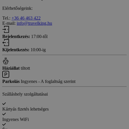
Elérhetőségeink:
Tel.:
+36 46 463 422
E-mail:
info@travelking.hu
Bejelentkezés:
17:00-től
Kijelentkezés:
10:00-ig
Háziállat
tiltott
Parkolás
Ingyenes - A foglaltság szerint
Szálláshely szolgáltatásai
Kártyás fizetés lehetséges
Ingyenes WiFi