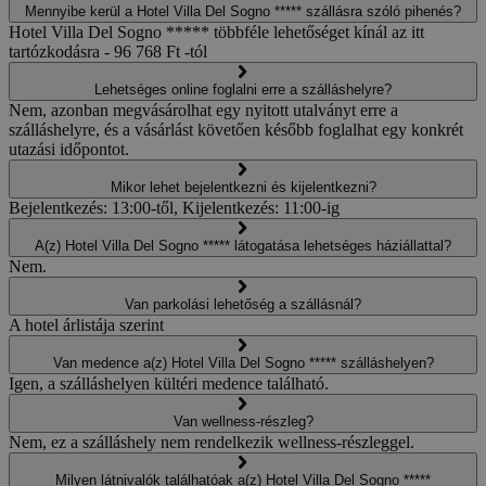
Mennyibe kerül a Hotel Villa Del Sogno ***** szállásra szóló pihenés?
Hotel Villa Del Sogno ***** többféle lehetőséget kínál az itt
tartózkodásra - 96 768 Ft -tól
Lehetséges online foglalni erre a szálláshelyre?
Nem, azonban megvásárolhat egy nyitott utalványt erre a
szálláshelyre, és a vásárlást követően később foglalhat egy konkrét
utazási időpontot.
Mikor lehet bejelentkezni és kijelentkezni?
Bejelentkezés: 13:00-től, Kijelentkezés: 11:00-ig
A(z) Hotel Villa Del Sogno ***** látogatása lehetséges háziállattal?
Nem.
Van parkolási lehetőség a szállásnál?
A hotel árlistája szerint
Van medence a(z) Hotel Villa Del Sogno ***** szálláshelyen?
Igen, a szálláshelyen kültéri medence található.
Van wellness-részleg?
Nem, ez a szálláshely nem rendelkezik wellness-részleggel.
Milyen látnivalók találhatóak a(z) Hotel Villa Del Sogno *****