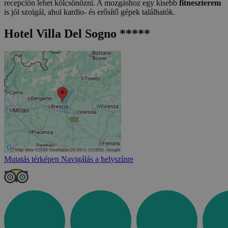
recepción lehet kölcsönözni. A mozgáshoz egy kisebb
fitneszterem
is jól szolgál, ahol kardio- és erősítő gépek találhatók.
Hotel Villa Del Sogno *****
Mutatás térképen
Navigálás a helyszínre