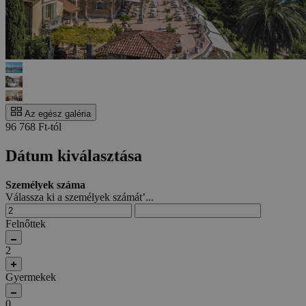
Az egész galéria
96 768 Ft-tól
Dátum kiválasztása
Személyek száma
Válassza ki a személyek számát’...
Felnőttek
2
Gyermekek
0