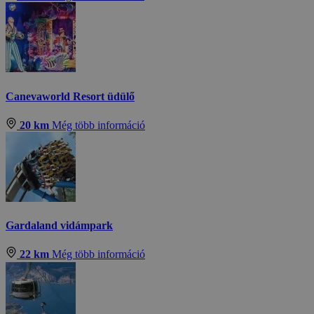
Canevaworld Resort üdülő
20 km
Még több információ
Gardaland vidámpark
22 km
Még több információ