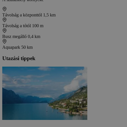
Távolság a központtól
1,5 km
Távolság a tótól
100 m
Busz megálló
0,4 km
Aquapark
50 km
Utazási tippek