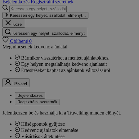
Bejelentkezés
Regisztrálni szeretnék
Keressen egy helyet, szállodát, élményt...
Közel
Keressen egy helyet, szállodát, élményt
Oblíbené
0
Még nincsenek kedvenc ajánlatai.
Bármikor visszatérhet a mentett ajánlatokhoz
Egy helyen megtalálhatja kedvenc ajánlatait
Értesítéseket kaphat az ajánlatok változásairól
Uživatel
Bejelentkezés
Regisztrálni szeretnék
Jelentkezzen be és használja ki a Travelking minden előnyét.
Hűségpontok gyűjtése
Kedvenc ajánlatok elmentése
Vásárlások áttekintése