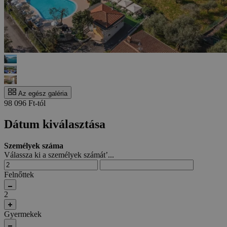
Az egész galéria
98 096 Ft-tól
Dátum kiválasztása
Személyek száma
Válassza ki a személyek számát’...
Felnőttek
2
Gyermekek