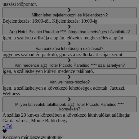
utazási időpontot.
Mikor lehet bejelentkezni és kijelentkezni?
Bejelentkezés: 16:00-től, Kijelentkezés: 10:00-ig
A(z) Hotel Piccolo Paradiso **** látogatása lehetséges háziállattal?
Igen, a szálloda árlistája alapján, előzetes megbeszélés alapján
Van parkolási lehetőség a szállásnál?
ingyenes szabadtéri parkoló, garázs a szálloda árlistája szerint
Van medence a(z) Hotel Piccolo Paradiso **** szálláshelyen?
Igen, a szálláshelyen kültéri medence található.
Van wellness-részleg?
Igen, a szálláshelyen a következő lehetőségek adottak: Jacuzzi,
Wellness.
Milyen látnivalók találhatóak a(z) Hotel Piccolo Paradiso ****
környékén?
A szállás 20 km-es körzetében a következő látnivalókat találhatja:
Garda városa, Monte Baldo hegy
Fel
Közösen már összegyüjtöttünk