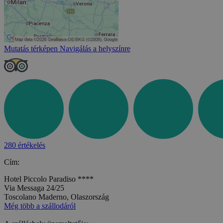
Mutatás térképen
Navigálás a helyszínre
280 értékelés
Cím:
Hotel Piccolo Paradiso ****
Via Messaga 24/25
Toscolano Maderno, Olaszország
Még több a szállodáról