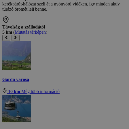
kerékpárút-hálózat szeli át a gyönyörű vidéken, így minden aktív
túrázó örömét leli benne.
Távolság a szállodától
5 km
(
Mutatás térképen
)
Garda városa
10 km
Még több információ