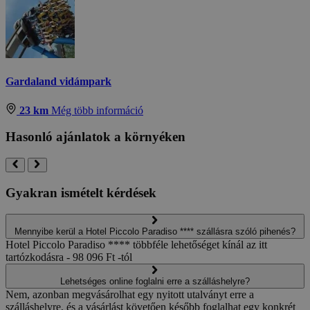
Gardaland vidámpark
23 km
Még több információ
Hasonló ajánlatok a környéken
Gyakran ismételt kérdések
Mennyibe kerül a Hotel Piccolo Paradiso **** szállásra szóló pihenés?
Hotel Piccolo Paradiso **** többféle lehetőséget kínál az itt
tartózkodásra - 98 096 Ft -tól
Lehetséges online foglalni erre a szálláshelyre?
Nem, azonban megvásárolhat egy nyitott utalványt erre a
szálláshelyre, és a vásárlást követően később foglalhat egy konkrét