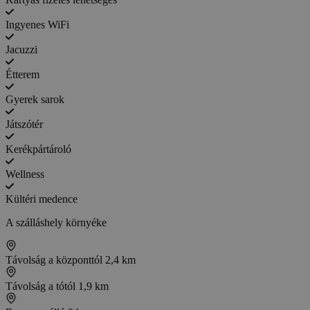
Ingyenes WiFi
Jacuzzi
Étterem
Gyerek sarok
Játszótér
Kerékpártároló
Wellness
Kültéri medence
A szálláshely környéke
Távolság a központtól
2,4 km
Távolság a tótól
1,9 km