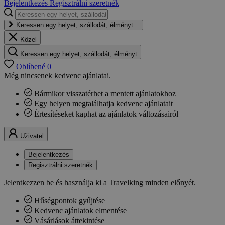
Bejelentkezés
Regisztrálni szeretnék
Keressen egy helyet, szállodát, élményt...
Közel
Keressen egy helyet, szállodát, élményt
Oblíbené
0
Még nincsenek kedvenc ajánlatai.
Bármikor visszatérhet a mentett ajánlatokhoz
Egy helyen megtalálhatja kedvenc ajánlatait
Értesítéseket kaphat az ajánlatok változásairól
Uživatel
Bejelentkezés
Regisztrálni szeretnék
Jelentkezzen be és használja ki a Travelking minden előnyét.
Hűségpontok gyűjtése
Kedvenc ajánlatok elmentése
Vásárlások áttekintése