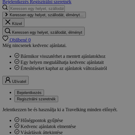
Bejelentkezés
Regisztrálni szeretnék
Keressen egy helyet, szállodát, élményt...
Közel
Keressen egy helyet, szállodát, élményt
Oblíbené
0
Még nincsenek kedvenc ajánlatai.
Bármikor visszatérhet a mentett ajánlatokhoz
Egy helyen megtalálhatja kedvenc ajánlatait
Értesítéseket kaphat az ajánlatok változásairól
Uživatel
Bejelentkezés
Regisztrálni szeretnék
Jelentkezzen be és használja ki a Travelking minden előnyét.
Hűségpontok gyűjtése
Kedvenc ajánlatok elmentése
Vásárlások áttekintése