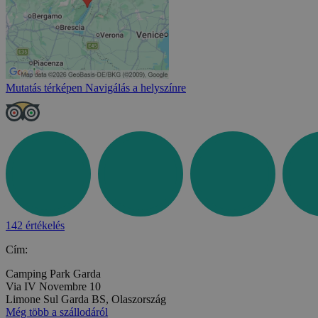
Mutatás térképen
Navigálás a helyszínre
142 értékelés
Cím:
Camping Park Garda
Via IV Novembre 10
Limone Sul Garda BS, Olaszország
Még több a szállodáról