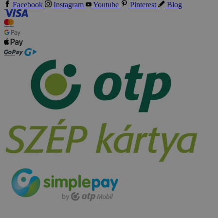
Facebook
Instagram
Youtube
Pinterest
Blog