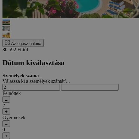
Az egész galéria
80 592 Ft-tól
Dátum kiválasztása
Személyek száma
Válassza ki a személyek számát’...
Felnőttek
2
Gyermekek
0