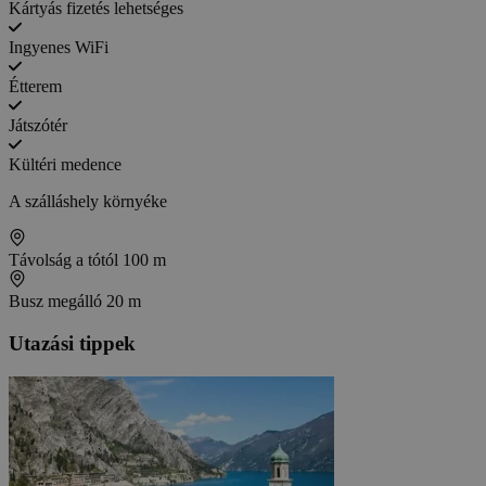
Kártyás fizetés lehetséges
Ingyenes WiFi
Étterem
Játszótér
Kültéri medence
A szálláshely környéke
Távolság a tótól
100 m
Busz megálló
20 m
Utazási tippek