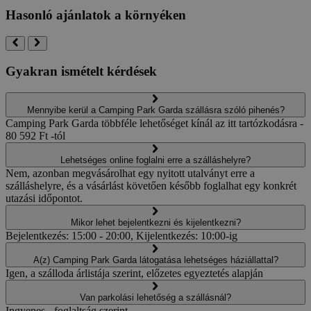
Hasonló ajánlatok a környéken
Gyakran ismételt kérdések
Mennyibe kerül a Camping Park Garda szállásra szóló pihenés?
Camping Park Garda többféle lehetőséget kínál az itt tartózkodásra -
80 592 Ft -tól
Lehetséges online foglalni erre a szálláshelyre?
Nem, azonban megvásárolhat egy nyitott utalványt erre a
szálláshelyre, és a vásárlást követően később foglalhat egy konkrét
utazási időpontot.
Mikor lehet bejelentkezni és kijelentkezni?
Bejelentkezés: 15:00 - 20:00, Kijelentkezés: 10:00-ig
A(z) Camping Park Garda látogatása lehetséges háziállattal?
Igen, a szálloda árlistája szerint, előzetes egyeztetés alapján
Van parkolási lehetőség a szállásnál?
Ingyenes - foglaltság szerint