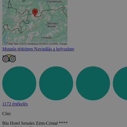
Mutatás térképen
Navigálás a helyszínre
1172 értékelés
Cím:
Blu Hotel Senales Zirm-Cristal ****