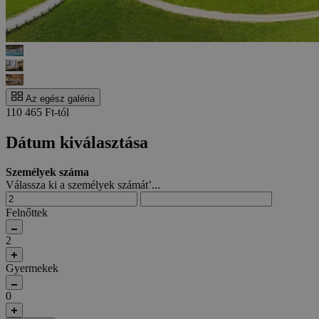
Az egész galéria
110 465 Ft-tól
Dátum kiválasztása
Személyek száma
Válassza ki a személyek számát’...
Felnőttek
2
Gyermekek
0