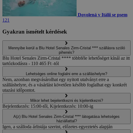
Dovolená v Itálii se psem
121
Gyakran ismételt kérdések
Mennyibe kerül a Blu Hotel Senales Zirm-Cristal **** szállásra szóló
pihenés?
Blu Hotel Senales Zirm-Cristal **** többféle lehetőséget kínál az itt
tartózkodásra - 110 465 Ft -tól
Lehetséges online foglalni erre a szálláshelyre?
Nem, azonban megvásárolhat egy nyitott utalványt erre a
szálláshelyre, és a vásárlást követően később foglalhat egy konkrét
utazási időpontot.
Mikor lehet bejelentkezni és kijelentkezni?
Bejelentkezés: 15:00-től, Kijelentkezés: 10:00-ig
A(z) Blu Hotel Senales Zirm-Cristal **** látogatása lehetséges
háziállattal?
Igen, a szálloda árlistája szerint, előzetes egyeztetés alapján