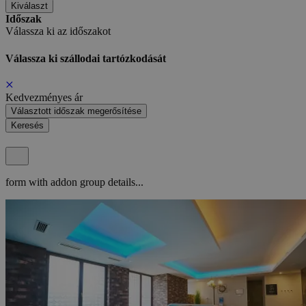
Kiválaszt
Időszak
Válassza ki az időszakot
Válassza ki szállodai tartózkodását
Kedvezményes ár
Választott időszak megerősítése
Keresés
form with addon group details...