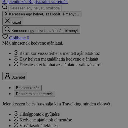
Bejelentkezés
Regisztrálni szeretnék
Keressen egy helyet, szállodát, élményt...
Közel
Keressen egy helyet, szállodát, élményt
Oblíbené
0
Még nincsenek kedvenc ajánlatai.
Bármikor visszatérhet a mentett ajánlatokhoz
Egy helyen megtalálhatja kedvenc ajánlatait
Értesítéseket kaphat az ajánlatok változásairól
Uživatel
Bejelentkezés
Regisztrálni szeretnék
Jelentkezzen be és használja ki a Travelking minden előnyét.
Hűségpontok gyűjtése
Kedvenc ajánlatok elmentése
Vásárlások áttekintése