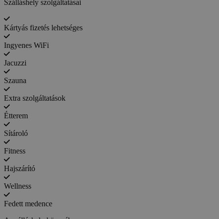
Szálláshely szolgáltatásai
Kártyás fizetés lehetséges
Ingyenes WiFi
Jacuzzi
Szauna
Extra szolgáltatások
Étterem
Sítároló
Fitness
Hajszárító
Wellness
Fedett medence