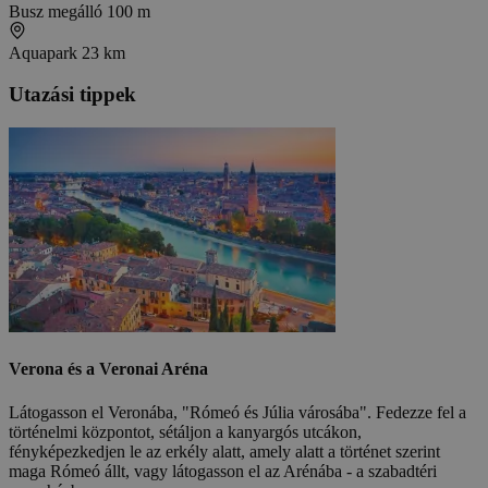
Busz megálló
100 m
Aquapark
23 km
Utazási tippek
Verona és a Veronai Aréna
Látogasson el Veronába, "Rómeó és Júlia városába". Fedezze fel a
történelmi központot, sétáljon a kanyargós utcákon,
fényképezkedjen le az erkély alatt, amely alatt a történet szerint
maga Rómeó állt, vagy látogasson el az Arénába - a szabadtéri