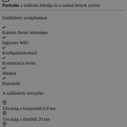
Parkolás
a szálloda árlistája és a szabad helyek szerint
Szálláshely szolgáltatásai
Kártyás fizetés lehetséges
Ingyenes WiFi
Kerékpárkölcsönző
Konferencia terem
Minibár
Hajszárító
A szálláshely környéke
Távolság a központtól
0,8 km
Távolság a fürdőtől
20 km