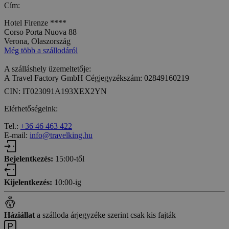
Cím:
Hotel Firenze ****
Corso Porta Nuova 88
Verona, Olaszország
Még több a szállodáról
A szálláshely üzemeltetője:
A Travel Factory GmbH Cégjegyzékszám: 02849160219
CIN: IT023091A193XEX2YN
Elérhetőségeink:
Tel.:
+36 46 463 422
E-mail:
info@travelking.hu
Bejelentkezés:
15:00-től
Kijelentkezés:
10:00-ig
Háziállat
a szálloda árjegyzéke szerint csak kis fajták