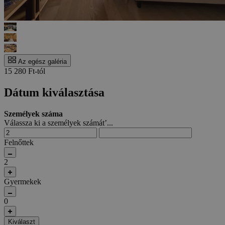
Az egész galéria
15 280 Ft-tól
Dátum kiválasztása
Személyek száma
Válassza ki a személyek számát’...
Felnőttek
2
Gyermekek
0
Kiválaszt