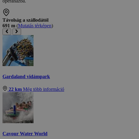
operaházba.
Távolság a szállodától
691 m
(
Mutatás térképen
)
Gardaland vidámpark
22 km
Még több információ
Cavour Water World