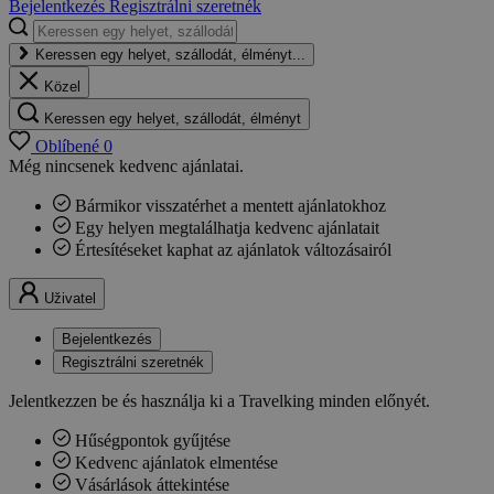
Bejelentkezés
Regisztrálni szeretnék
Keressen egy helyet, szállodát, élményt...
Közel
Keressen egy helyet, szállodát, élményt
Oblíbené
0
Még nincsenek kedvenc ajánlatai.
Bármikor visszatérhet a mentett ajánlatokhoz
Egy helyen megtalálhatja kedvenc ajánlatait
Értesítéseket kaphat az ajánlatok változásairól
Uživatel
Bejelentkezés
Regisztrálni szeretnék
Jelentkezzen be és használja ki a Travelking minden előnyét.
Hűségpontok gyűjtése
Kedvenc ajánlatok elmentése
Vásárlások áttekintése