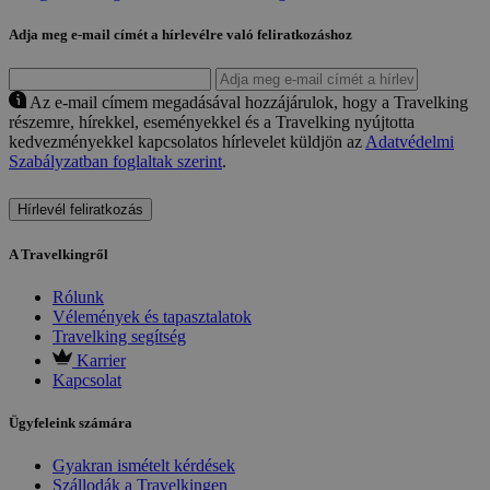
Adja meg e-mail címét a hírlevélre való feliratkozáshoz
Az e-mail címem megadásával hozzájárulok, hogy a Travelking
részemre, hírekkel, eseményekkel és a Travelking nyújtotta
kedvezményekkel kapcsolatos hírlevelet küldjön az
Adatvédelmi
Szabályzatban foglaltak szerint
.
Hírlevél feliratkozás
A Travelkingről
Rólunk
Vélemények és tapasztalatok
Travelking segítség
Karrier
Kapcsolat
Ügyfeleink számára
Gyakran ismételt kérdések
Szállodák a Travelkingen