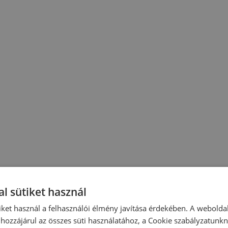
l sütiket használ
iket használ a felhasználói élmény javítása érdekében. A webolda
hozzájárul az összes süti használatához, a Cookie szabályzatunk