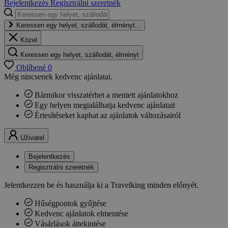
Bejelentkezés
Regisztrálni szeretnék
Keressen egy helyet, szállodát, élményt...
Közel
Keressen egy helyet, szállodát, élményt
Oblíbené
0
Még nincsenek kedvenc ajánlatai.
Bármikor visszatérhet a mentett ajánlatokhoz
Egy helyen megtalálhatja kedvenc ajánlatait
Értesítéseket kaphat az ajánlatok változásairól
Uživatel
Bejelentkezés
Regisztrálni szeretnék
Jelentkezzen be és használja ki a Travelking minden előnyét.
Hűségpontok gyűjtése
Kedvenc ajánlatok elmentése
Vásárlások áttekintése