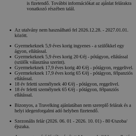
is fizetendő. További információkat az ajánlat felárakra
vonatkozó részében talál.
Az utalvány nem használható fel 2026.12.28. - 2027.01.01.
között.
Gyermekeknek 5,9 éves korig ingyenes - a szülőkkel egy
ágyon, ellátással.
Gyermekeknek 5,9 éves korig 20 €/éj - pótágyon, ellátással
(szülők választása szerint).
Gyermekeknek 17,9 éves korig 40 €/éj - pótágyon, reggelivel.
Gyermekeknek 17,9 éves korig 65 €/éj - pótágyon, félpanziós
ellátással.
18 év feletti személynek 40 €/éj - pótágyon, reggelivel.
18 év feletti személynek 65 €/éj - pótágyon, félpanziós
ellátással.
Bizonyos, a Travelking ajánlatában nem szereplő felárak és a
helyi idegenforgalmi adó helyben fizetendő.
Szezonális felár (2026. 06. 01 - 2026. 10. 01) - 80 €/szoba/
éjszaka.