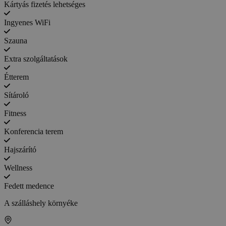
Kártyás fizetés lehetséges
Ingyenes WiFi
Szauna
Extra szolgáltatások
Étterem
Sítároló
Fitness
Konferencia terem
Hajszárító
Wellness
Fedett medence
A szálláshely környéke