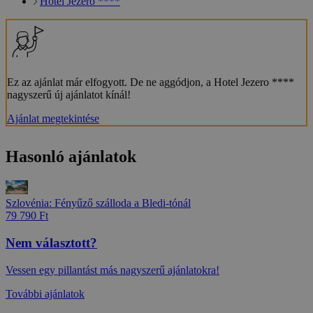
Hotel Jezero ****
Ez az ajánlat már elfogyott. De ne aggódjon, a Hotel Jezero ****
nagyszerű új ajánlatot kínál!
Ajánlat megtekintése
Hasonló ajánlatok
Szlovénia: Fényűző szálloda a Bledi-tónál
79 790 Ft
Nem választott?
Vessen egy pillantást más nagyszerű ajánlatokra!
További ajánlatok