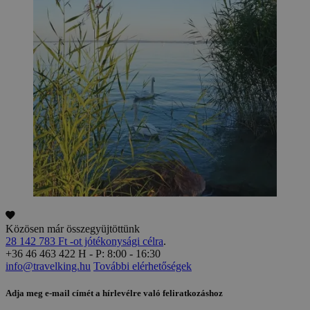
Közösen már összegyüjtöttünk
28 142 783 Ft -ot jótékonysági célra
.
+36 46 463 422
H - P: 8:00 - 16:30
info@travelking.hu
További elérhetőségek
Adja meg e-mail címét a hírlevélre való feliratkozáshoz