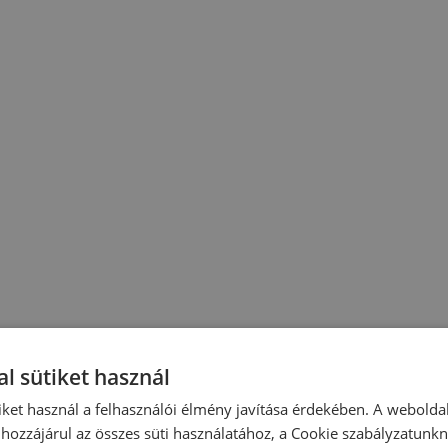
l sütiket használ
iket használ a felhasználói élmény javítása érdekében. A webolda
hozzájárul az összes süti használatához, a Cookie szabályzatunk