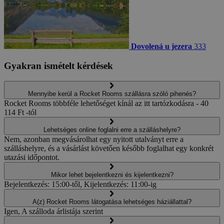
Dovolená u jezera
333
Gyakran ismételt kérdések
Mennyibe kerül a Rocket Rooms szállásra szóló pihenés?
Rocket Rooms többféle lehetőséget kínál az itt tartózkodásra - 40
114 Ft -tól
Lehetséges online foglalni erre a szálláshelyre?
Nem, azonban megvásárolhat egy nyitott utalványt erre a
szálláshelyre, és a vásárlást követően később foglalhat egy konkrét
utazási időpontot.
Mikor lehet bejelentkezni és kijelentkezni?
Bejelentkezés: 15:00-től, Kijelentkezés: 11:00-ig
A(z) Rocket Rooms látogatása lehetséges háziállattal?
Igen, A szálloda árlistája szerint