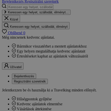
Bejelentkezés
Regisztrálni szeretnék
Keressen egy helyet, szállodát, élményt...
Közel
Keressen egy helyet, szállodát, élményt
Oblíbené
0
Még nincsenek kedvenc ajánlatai.
Bármikor visszatérhet a mentett ajánlatokhoz
Egy helyen megtalálhatja kedvenc ajánlatait
Értesítéseket kaphat az ajánlatok változásairól
Uživatel
Bejelentkezés
Regisztrálni szeretnék
Jelentkezzen be és használja ki a Travelking minden előnyét.
Hűségpontok gyűjtése
Kedvenc ajánlatok elmentése
Vásárlások áttekintése