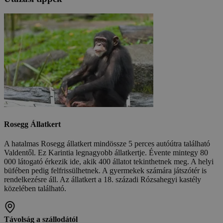
Rosegg Állatkert
A hatalmas Rosegg állatkert mindössze 5 perces autóútra található
Valdentől. Ez Karintia legnagyobb állatkertje. Évente mintegy 80
000 látogató érkezik ide, akik 400 állatot tekinthetnek meg. A helyi
büfében pedig felfrissülhetnek. A gyermekek számára játszótér is
rendelkezésre áll. Az állatkert a 18. századi Rózsahegyi kastély
közelében található.
Távolság a szállodától