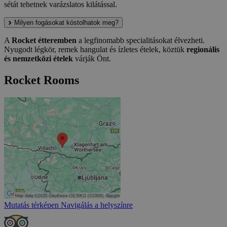
sétát tehetnek varázslatos kilátással.
Milyen fogásokat kóstolhatok meg?
A
Rocket étteremben
a legfinomabb specialitásokat élvezheti.
Nyugodt légkör, remek hangulat és ízletes ételek, köztük
regionális
és nemzetközi ételek
várják Önt.
Rocket Rooms
Mutatás térképen
Navigálás a helyszínre