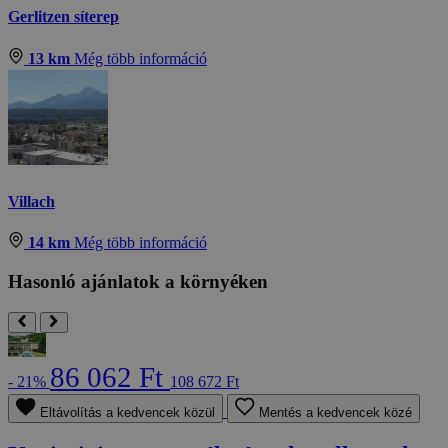
Gerlitzen síterep
13 km
Még több információ
Villach
14 km
Még több információ
Hasonló ajánlatok a környéken
86 062 Ft
- 21%
108 672 Ft
Eltávolítás a kedvencek közül
Mentés a kedvencek közé