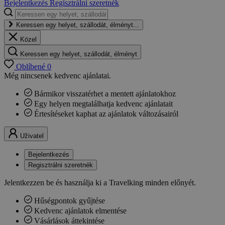
Bejelentkezés
Regisztrálni szeretnék
Keressen egy helyet, szállodát, élményt...
Közel
Keressen egy helyet, szállodát, élményt
Oblíbené
0
Még nincsenek kedvenc ajánlatai.
Bármikor visszatérhet a mentett ajánlatokhoz
Egy helyen megtalálhatja kedvenc ajánlatait
Értesítéseket kaphat az ajánlatok változásairól
Uživatel
Bejelentkezés
Regisztrálni szeretnék
Jelentkezzen be és használja ki a Travelking minden előnyét.
Hűségpontok gyűjtése
Kedvenc ajánlatok elmentése
Vásárlások áttekintése