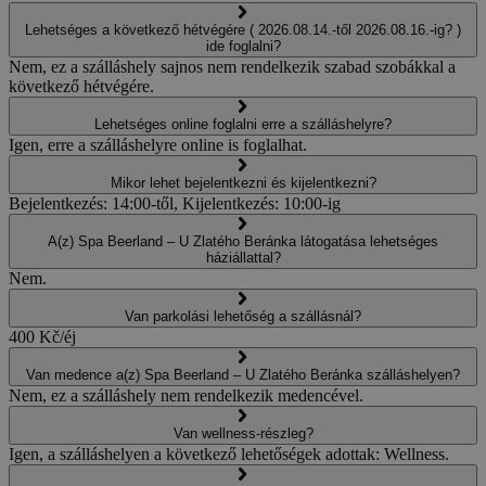
Lehetséges a következő hétvégére ( 2026.08.14.-től 2026.08.16.-ig? )
ide foglalni?
Nem, ez a szálláshely sajnos nem rendelkezik szabad szobákkal a
következő hétvégére.
Lehetséges online foglalni erre a szálláshelyre?
Igen, erre a szálláshelyre online is foglalhat.
Mikor lehet bejelentkezni és kijelentkezni?
Bejelentkezés: 14:00-től, Kijelentkezés: 10:00-ig
A(z) Spa Beerland – U Zlatého Beránka látogatása lehetséges
háziállattal?
Nem.
Van parkolási lehetőség a szállásnál?
400 Kč/éj
Van medence a(z) Spa Beerland – U Zlatého Beránka szálláshelyen?
Nem, ez a szálláshely nem rendelkezik medencével.
Van wellness-részleg?
Igen, a szálláshelyen a következő lehetőségek adottak: Wellness.