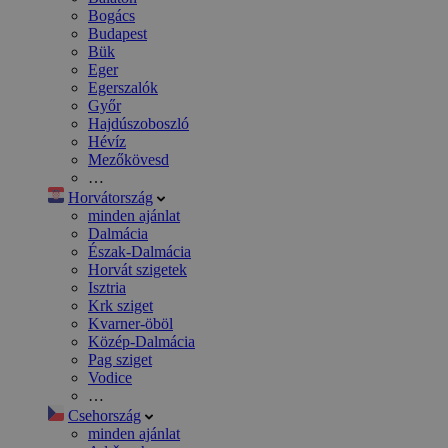
Bogács
Budapest
Bük
Eger
Egerszalók
Győr
Hajdúszoboszló
Hévíz
Mezőkövesd
…
Horvátország
minden ajánlat
Dalmácia
Észak-Dalmácia
Horvát szigetek
Isztria
Krk sziget
Kvarner-öböl
Közép-Dalmácia
Pag sziget
Vodice
…
Csehország
minden ajánlat