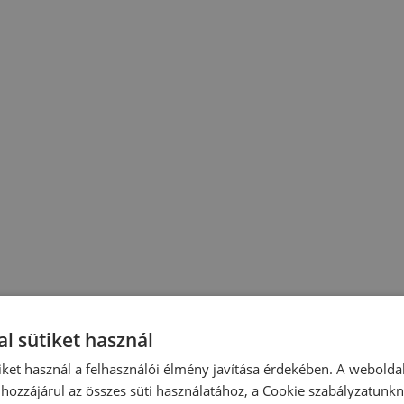
l sütiket használ
iket használ a felhasználói élmény javítása érdekében. A webolda
hozzájárul az összes süti használatához, a Cookie szabályzatunk