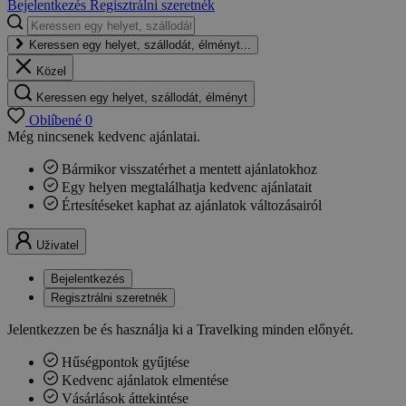
Bejelentkezés
Regisztrálni szeretnék
Keressen egy helyet, szállodát, élményt...
Közel
Keressen egy helyet, szállodát, élményt
Oblíbené
0
Még nincsenek kedvenc ajánlatai.
Bármikor visszatérhet a mentett ajánlatokhoz
Egy helyen megtalálhatja kedvenc ajánlatait
Értesítéseket kaphat az ajánlatok változásairól
Uživatel
Bejelentkezés
Regisztrálni szeretnék
Jelentkezzen be és használja ki a Travelking minden előnyét.
Hűségpontok gyűjtése
Kedvenc ajánlatok elmentése
Vásárlások áttekintése