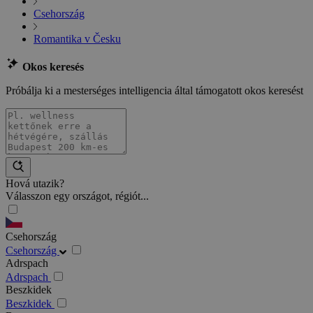
Csehország
Romantika v Česku
Okos keresés
Próbálja ki a mesterséges intelligencia által támogatott okos keresést
Hová utazik?
Válasszon egy országot, régiót...
Csehország
Csehország
Adrspach
Adrspach
Beszkidek
Beszkidek