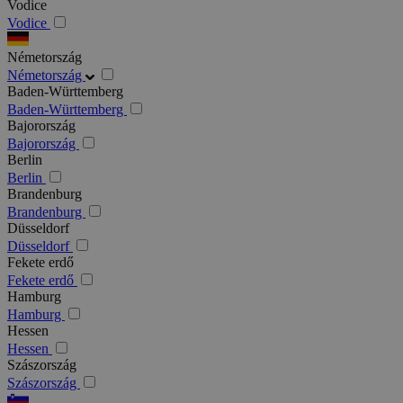
Vodice
Vodice
Németország
Németország
Baden-Württemberg
Baden-Württemberg
Bajorország
Bajorország
Berlin
Berlin
Brandenburg
Brandenburg
Düsseldorf
Düsseldorf
Fekete erdő
Fekete erdő
Hamburg
Hamburg
Hessen
Hessen
Szászország
Szászország