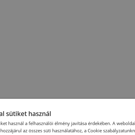
l sütiket használ
iket használ a felhasználói élmény javítása érdekében. A webolda
hozzájárul az összes süti használatához, a Cookie szabályzatunk