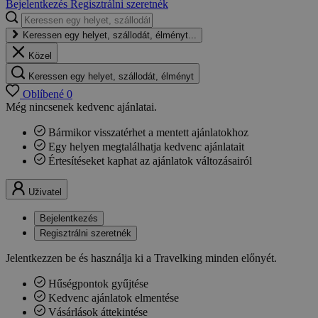
Bejelentkezés
Regisztrálni szeretnék
Keressen egy helyet, szállodát, élményt...
Közel
Keressen egy helyet, szállodát, élményt
Oblíbené
0
Még nincsenek kedvenc ajánlatai.
Bármikor visszatérhet a mentett ajánlatokhoz
Egy helyen megtalálhatja kedvenc ajánlatait
Értesítéseket kaphat az ajánlatok változásairól
Uživatel
Bejelentkezés
Regisztrálni szeretnék
Jelentkezzen be és használja ki a Travelking minden előnyét.
Hűségpontok gyűjtése
Kedvenc ajánlatok elmentése
Vásárlások áttekintése