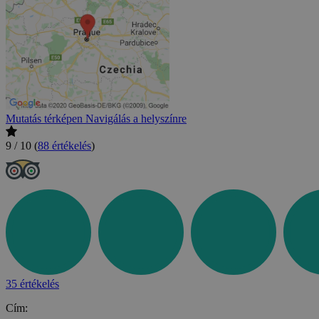
Mutatás térképen
Navigálás a helyszínre
9 / 10
(
88 értékelés
)
35 értékelés
Cím: