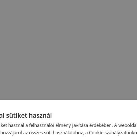
l sütiket használ
iket használ a felhasználói élmény javítása érdekében. A webolda
hozzájárul az összes süti használatához, a Cookie szabályzatunk