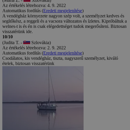
(Mária Z. -
Szlovákia)
Az értékelés létrehozva: 4. 9. 2022
Automatikus fordítás (
Eredeti megjelenítése
)
A vendégház környezete nagyon szép volt, a személyzet kedves és
segítőkész, a reggeli és a vacsora változatos és ízletes. Kipróbáltuk a
welnes-t is és én is csak elégedettséget tudok megerősíteni. Biztosan
visszatérünk ide.
10/10
(Judita T. -
Szlovákia)
Az értékelés létrehozva: 2. 9. 2022
Automatikus fordítás (
Eredeti megjelenítése
)
Csodálatos, kis vendégház, tiszta, nagyszerű személyzet, kiváló
ételek, biztosan visszatérünk