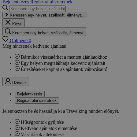
Bejelentkezés
Regisztrálni szeretnék
Keressen egy helyet, szállodát, élményt...
Közel
Keressen egy helyet, szállodát, élményt
Oblíbené
0
Még nincsenek kedvenc ajánlatai.
Bármikor visszatérhet a mentett ajánlatokhoz
Egy helyen megtalálhatja kedvenc ajánlatait
Értesítéseket kaphat az ajánlatok változásairól
Uživatel
Bejelentkezés
Regisztrálni szeretnék
Jelentkezzen be és használja ki a Travelking minden előnyét.
Hűségpontok gyűjtése
Kedvenc ajánlatok elmentése
Vásárlások áttekintése