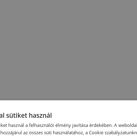
l sütiket használ
iket használ a felhasználói élmény javítása érdekében. A webolda
hozzájárul az összes süti használatához, a Cookie szabályzatunk