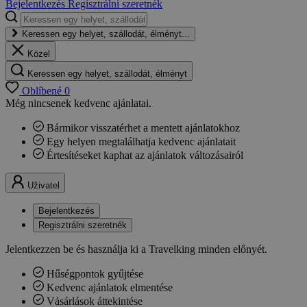
Bejelentkezés
Regisztrálni szeretnék
Keressen egy helyet, szállodát, élményt...
Közel
Keressen egy helyet, szállodát, élményt
Oblíbené
0
Még nincsenek kedvenc ajánlatai.
Bármikor visszatérhet a mentett ajánlatokhoz
Egy helyen megtalálhatja kedvenc ajánlatait
Értesítéseket kaphat az ajánlatok változásairól
Uživatel
Bejelentkezés
Regisztrálni szeretnék
Jelentkezzen be és használja ki a Travelking minden előnyét.
Hűségpontok gyűjtése
Kedvenc ajánlatok elmentése
Vásárlások áttekintése