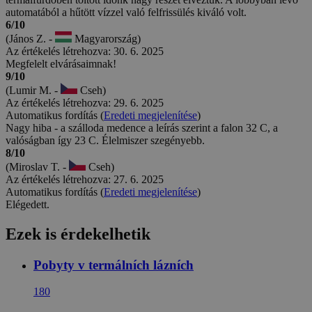
automatából a hűtött vízzel való felfrissülés kiváló volt.
6/10
(János Z. -
Magyarország)
Az értékelés létrehozva: 30. 6. 2025
Megfelelt elvárásaimnak!
9/10
(Lumir M. -
Cseh)
Az értékelés létrehozva: 29. 6. 2025
Automatikus fordítás (
Eredeti megjelenítése
)
Nagy hiba - a szálloda medence a leírás szerint a falon 32 C, a
valóságban így 23 C. Élelmiszer szegényebb.
8/10
(Miroslav T. -
Cseh)
Az értékelés létrehozva: 27. 6. 2025
Automatikus fordítás (
Eredeti megjelenítése
)
Elégedett.
Ezek is érdekelhetik
Pobyty v termálních lázních
180