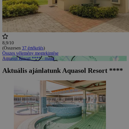
8,9/10
(Összesen
37 értékelés
)
Összes vélemény megtekintése
Aquasol Resort **** - mapa
Aktuális ajánlatunk Aquasol Resort ****