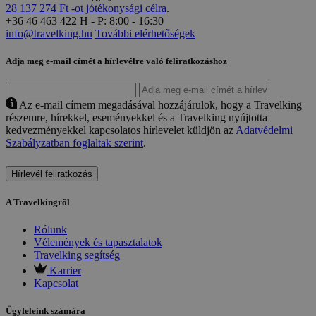
28 137 274 Ft -ot jótékonysági célra
.
+36 46 463 422
H - P: 8:00 - 16:30
info@travelking.hu
További elérhetőségek
Adja meg e-mail címét a hírlevélre való feliratkozáshoz
Az e-mail címem megadásával hozzájárulok, hogy a Travelking
részemre, hírekkel, eseményekkel és a Travelking nyújtotta
kedvezményekkel kapcsolatos hírlevelet küldjön az
Adatvédelmi
Szabályzatban foglaltak szerint
.
Hírlevél feliratkozás
A Travelkingről
Rólunk
Vélemények és tapasztalatok
Travelking segítség
Karrier
Kapcsolat
Ügyfeleink számára