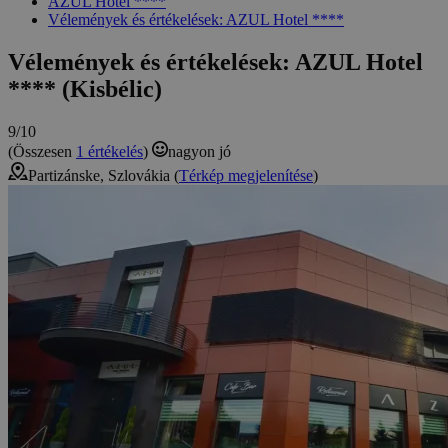
AZUL Hotel ****
Vélemények és értékelések: AZUL Hotel ****
Vélemények és értékelések: AZUL Hotel
**** (Kisbélic)
9/10
(Összesen
1 értékelés
)
nagyon jó
Partizánske, Szlovákia (
Térkép megjelenítése
)