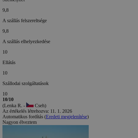
9,8
A szállás felszereltsége
9,8
A szállás elhelyezkedése
10
Ellátás
10
Szállodai szolgáltatások
10
10/10
(Lenka R. -
Cseh)
Az értékelés létrehozva: 11. 1. 2026
Automatikus fordítás (
Eredeti megjelenítése
)
Nagyon élveztem