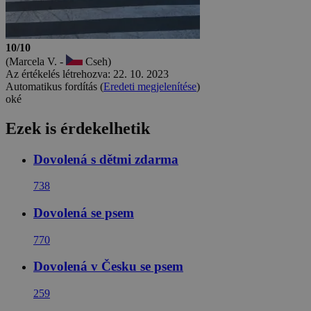
10/10
(Marcela V. -
Cseh)
Az értékelés létrehozva: 22. 10. 2023
Automatikus fordítás (
Eredeti megjelenítése
)
oké
Ezek is érdekelhetik
Dovolená s dětmi zdarma
738
Dovolená se psem
770
Dovolená v Česku se psem
259