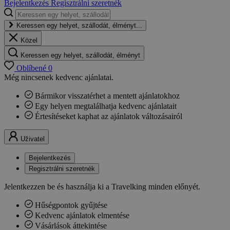
Bejelentkezés
Regisztrálni szeretnék
Keressen egy helyet, szállodát, élményt...
Közel
Keressen egy helyet, szállodát, élményt
Oblíbené
0
Még nincsenek kedvenc ajánlatai.
Bármikor visszatérhet a mentett ajánlatokhoz
Egy helyen megtalálhatja kedvenc ajánlatait
Értesítéseket kaphat az ajánlatok változásairól
Uživatel
Bejelentkezés
Regisztrálni szeretnék
Jelentkezzen be és használja ki a Travelking minden előnyét.
Hűségpontok gyűjtése
Kedvenc ajánlatok elmentése
Vásárlások áttekintése