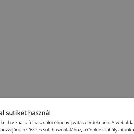
l sütiket használ
iket használ a felhasználói élmény javítása érdekében. A webolda
hozzájárul az összes süti használatához, a Cookie szabályzatunk