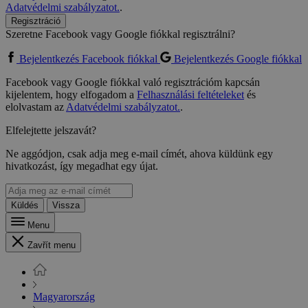
Adatvédelmi szabályzatot.
.
Regisztráció
Szeretne Facebook vagy Google fiókkal regisztrálni?
Bejelentkezés Facebook fiókkal
Bejelentkezés Google fiókkal
Facebook vagy Google fiókkal való regisztrációm kapcsán
kijelentem, hogy elfogadom a
Felhasználási feltételeket
és
elolvastam az
Adatvédelmi szabályzatot.
.
Elfelejtette jelszavát?
Ne aggódjon, csak adja meg e-mail címét, ahova küldünk egy
hivatkozást, így megadhat egy újat.
Küldés
Vissza
Menu
Zavřít menu
Magyarország