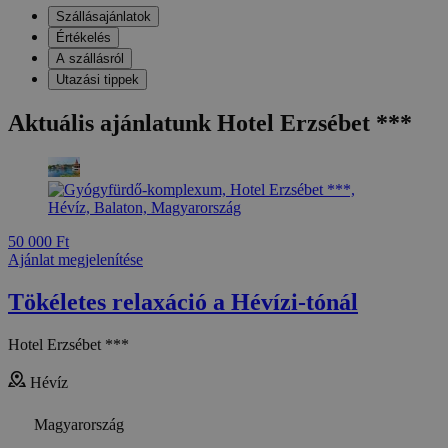
Szállásajánlatok
Értékelés
A szállásról
Utazási tippek
Aktuális ajánlatunk Hotel Erzsébet ***
50 000 Ft
Ajánlat megjelenítése
Tökéletes relaxáció a Hévízi-tónál
Hotel Erzsébet ***
Hévíz
Magyarország