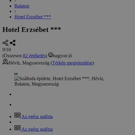
Balaton
Hotel Erzsébet ***
Hotel Erzsébet ***
9/10
(Összesen
82 értékelés
)
nagyon jó
Hévíz, Magyarország (
Térkép megjelenítése
)
Az egész galéria
Az egész galéria