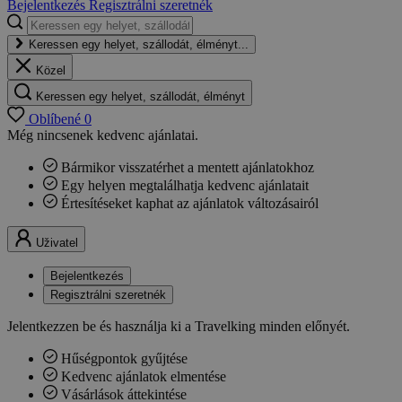
Bejelentkezés
Regisztrálni szeretnék
Keressen egy helyet, szállodát, élményt...
Közel
Keressen egy helyet, szállodát, élményt
Oblíbené
0
Még nincsenek kedvenc ajánlatai.
Bármikor visszatérhet a mentett ajánlatokhoz
Egy helyen megtalálhatja kedvenc ajánlatait
Értesítéseket kaphat az ajánlatok változásairól
Uživatel
Bejelentkezés
Regisztrálni szeretnék
Jelentkezzen be és használja ki a Travelking minden előnyét.
Hűségpontok gyűjtése
Kedvenc ajánlatok elmentése
Vásárlások áttekintése