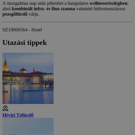
A mozgalmas nap után pihenhet a hangulatos
wellnessrészlegben
,
ahol
kombinált infra- és finn szauna
valamint hidromasszázsos
pezsgőfürdő
várja.
SZ19000564 - Hotel
Utazási tippek
Hévízi Tófürdő