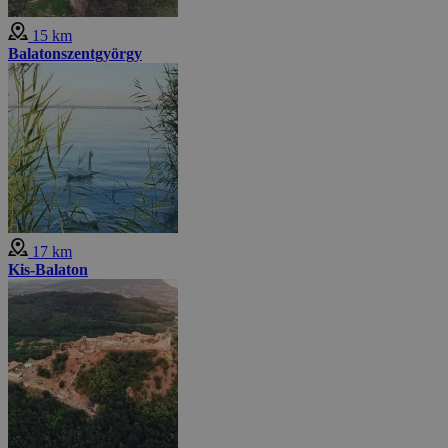
15 km
Balatonszentgyörgy
17 km
Kis-Balaton