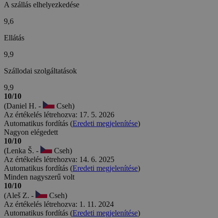
A szállás elhelyezkedése
9,6
Ellátás
9,9
Szállodai szolgáltatások
9,9
10/10
(Daniel H. -
Cseh)
Az értékelés létrehozva: 17. 5. 2026
Automatikus fordítás (
Eredeti megjelenítése
)
Nagyon elégedett
10/10
(Lenka Š. -
Cseh)
Az értékelés létrehozva: 14. 6. 2025
Automatikus fordítás (
Eredeti megjelenítése
)
Minden nagyszerű volt
10/10
(Aleš Z. -
Cseh)
Az értékelés létrehozva: 1. 11. 2024
Automatikus fordítás (
Eredeti megjelenítése
)