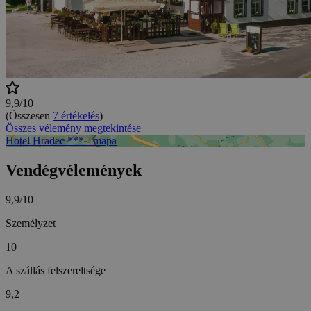
9,9/10
(Összesen
7 értékelés
)
Összes vélemény megtekintése
Hotel Hradec *** - mapa
Vendégvélemények
9,9/10
Személyzet
10
A szállás felszereltsége
9,2