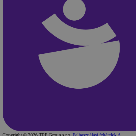
Copyright © 2026 TPF Group s.r.o.
Felhasználási feltételek
A