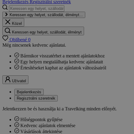
Bejelentkezés
Regisztrálni szeretnék
Keressen egy helyet, szállodát, élményt...
Közel
Keressen egy helyet, szállodát, élményt
Oblíbené
0
Még nincsenek kedvenc ajánlatai.
Bármikor visszatérhet a mentett ajánlatokhoz
Egy helyen megtalálhatja kedvenc ajánlatait
Értesítéseket kaphat az ajánlatok változásairól
Uživatel
Bejelentkezés
Regisztrálni szeretnék
Jelentkezzen be és használja ki a Travelking minden előnyét.
Hűségpontok gyűjtése
Kedvenc ajánlatok elmentése
Vásárlások áttekintése