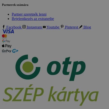
Partnerek számára
Partner szeretnék lenni
Bejelentkezés az extranetbe
Facebook
Instagram
Youtube
Pinterest
Blog