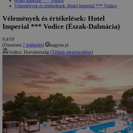
Hotel Imperial *** Vodice
Vélemények és értékelések: Hotel Imperial *** Vodice
Vélemények és értékelések: Hotel
Imperial *** Vodice (Észak-Dalmácia)
9,4/10
(Összesen
7 értékelés
)
nagyon jó
Vodice, Horvátország (
Térkép megjelenítése
)