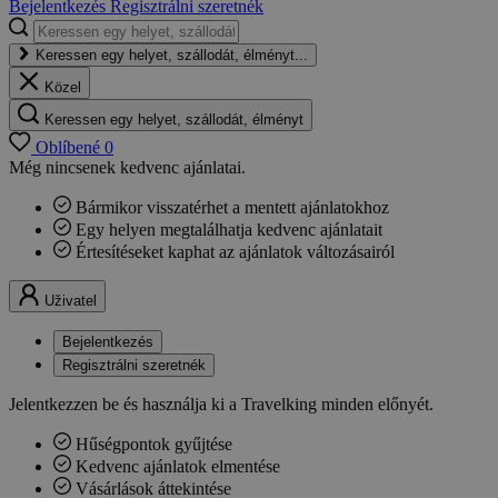
Bejelentkezés
Regisztrálni szeretnék
Keressen egy helyet, szállodát, élményt...
Közel
Keressen egy helyet, szállodát, élményt
Oblíbené
0
Még nincsenek kedvenc ajánlatai.
Bármikor visszatérhet a mentett ajánlatokhoz
Egy helyen megtalálhatja kedvenc ajánlatait
Értesítéseket kaphat az ajánlatok változásairól
Uživatel
Bejelentkezés
Regisztrálni szeretnék
Jelentkezzen be és használja ki a Travelking minden előnyét.
Hűségpontok gyűjtése
Kedvenc ajánlatok elmentése
Vásárlások áttekintése