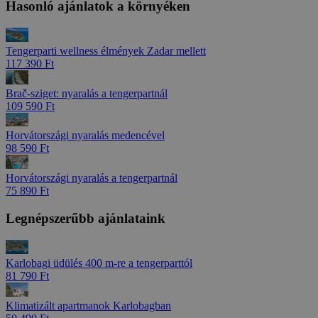
Hasonló ajánlatok a környéken
Tengerparti wellness élmények Zadar mellett
117 390 Ft
Brač-sziget: nyaralás a tengerpartnál
109 590 Ft
Horvátországi nyaralás medencével
98 590 Ft
Horvátországi nyaralás a tengerpartnál
75 890 Ft
Legnépszerűbb ajánlataink
Karlobagi üdülés 400 m-re a tengerparttól
81 790 Ft
Klimatizált apartmanok Karlobagban