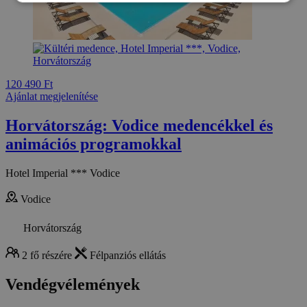
120 490 Ft
Ajánlat megjelenítése
Horvátország: Vodice medencékkel és
animációs programokkal
Hotel Imperial *** Vodice
Vodice
Horvátország
2 fő részére
Félpanziós ellátás
Vendégvélemények