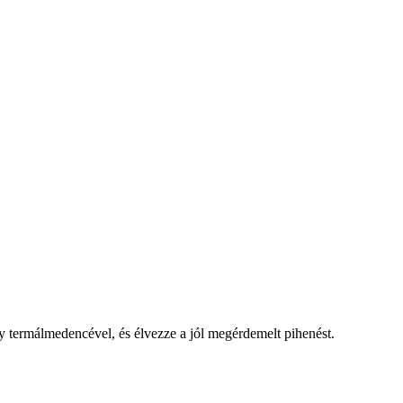
 termálmedencével, és élvezze a jól megérdemelt pihenést.