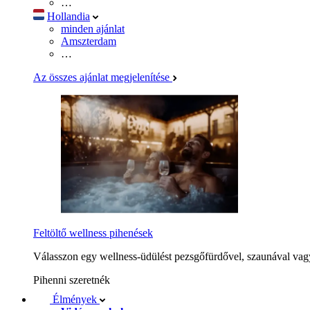
…
Hollandia
minden ajánlat
Amszterdam
…
Az összes ajánlat megjelenítése
Feltöltő wellness pihenések
Válasszon egy wellness-üdülést pezsgőfürdővel, szaunával vagy
Pihenni szeretnék
Élmények