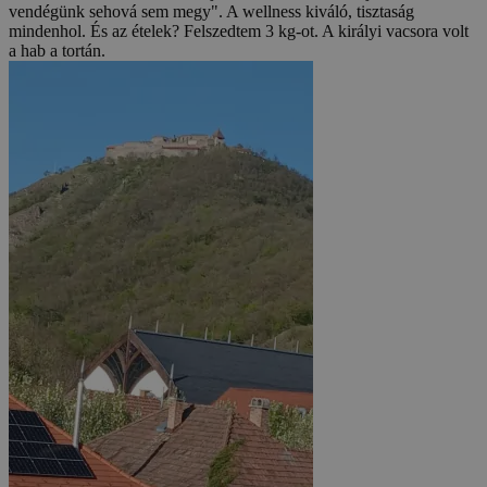
vendégünk sehová sem megy". A wellness kiváló, tisztaság
mindenhol. És az ételek? Felszedtem 3 kg-ot. A királyi vacsora volt
a hab a tortán.