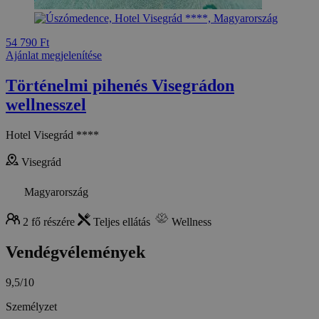
54 790 Ft
Ajánlat megjelenítése
Történelmi pihenés Visegrádon
wellnesszel
Hotel Visegrád ****
Visegrád
Magyarország
2 fő részére
Teljes ellátás
Wellness
Vendégvélemények
9,5/10
Személyzet