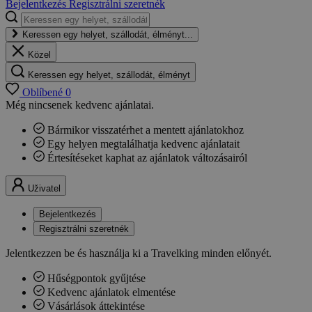
Bejelentkezés
Regisztrálni szeretnék
Keressen egy helyet, szállodát, élményt...
Közel
Keressen egy helyet, szállodát, élményt
Oblíbené
0
Még nincsenek kedvenc ajánlatai.
Bármikor visszatérhet a mentett ajánlatokhoz
Egy helyen megtalálhatja kedvenc ajánlatait
Értesítéseket kaphat az ajánlatok változásairól
Uživatel
Bejelentkezés
Regisztrálni szeretnék
Jelentkezzen be és használja ki a Travelking minden előnyét.
Hűségpontok gyűjtése
Kedvenc ajánlatok elmentése
Vásárlások áttekintése