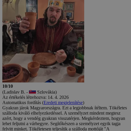
10/10
(Ladislav B. -
Szlovákia)
Az értékelés létrehozva: 14. 4. 2026
Automatikus fordítás (
Eredeti megjelenítése
)
Gyakran járok Magyarországra. Ezt a legjobbnak ítéltem. Tökéletes
szálloda kiváló elhelyezkedéssel. A személyzet mindent megtesz
azért, hogy a vendég gyakran visszatérjen. Megkérdeztem, hogyan
lehet feljutni a várhegyre. Segítőkészen a személyzet egyik tagja
felvitt minket. Tökéletesen teljesítik a szálloda mottóját "A