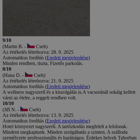
9/10
(Martin B. -
Cseh)
Az értékelés létrehozva: 28. 9. 2025
Automatikus fordítás (
Eredeti megjelenítése
)
Minden rendben, tiszta. Fizetős parkolás.
8/10
(Hana D. -
Cseh)
Az értékelés létrehozva: 21. 9. 2025
Automatikus fordítás (
Eredeti megjelenítése
)
A wellness nagyszerű és a kiszolgálás is.A vacsoránál sokáig kellett
várni az ételre, a reggeli rendben volt.
10/10
(Jiří N. -
Cseh)
Az értékelés létrehozva: 13. 9. 2025
Automatikus fordítás (
Eredeti megjelenítése
)
Hotel környezet nagyszerű. A tartózkodás megfelelt a leírásnak.
Mindent megkaptunk. Minden szolgáltatás a szinten. A szálloda
személyzete professzionális és barátságos. Érdekes helyek Taborban