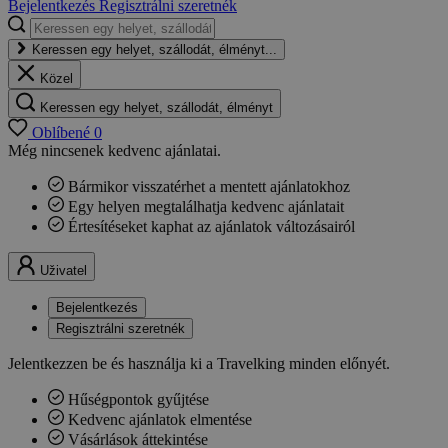
Bejelentkezés
Regisztrálni szeretnék
Keressen egy helyet, szállodát, élményt...
Közel
Keressen egy helyet, szállodát, élményt
Oblíbené
0
Még nincsenek kedvenc ajánlatai.
Bármikor visszatérhet a mentett ajánlatokhoz
Egy helyen megtalálhatja kedvenc ajánlatait
Értesítéseket kaphat az ajánlatok változásairól
Uživatel
Bejelentkezés
Regisztrálni szeretnék
Jelentkezzen be és használja ki a Travelking minden előnyét.
Hűségpontok gyűjtése
Kedvenc ajánlatok elmentése
Vásárlások áttekintése