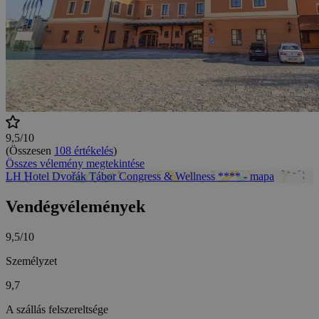
9,5/10
(Összesen
108 értékelés
)
Összes vélemény megtekintése
LH Hotel Dvořák Tábor Congress & Wellness **** - mapa
Vendégvélemények
9,5/10
Személyzet
9,7
A szállás felszereltsége