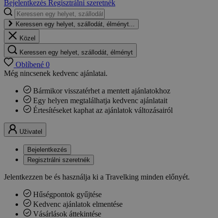
Bejelentkezés
Regisztrálni szeretnék
Keressen egy helyet, szállodát, élményt...
Közel
Keressen egy helyet, szállodát, élményt
Oblíbené
0
Még nincsenek kedvenc ajánlatai.
Bármikor visszatérhet a mentett ajánlatokhoz
Egy helyen megtalálhatja kedvenc ajánlatait
Értesítéseket kaphat az ajánlatok változásairól
Uživatel
Bejelentkezés
Regisztrálni szeretnék
Jelentkezzen be és használja ki a Travelking minden előnyét.
Hűségpontok gyűjtése
Kedvenc ajánlatok elmentése
Vásárlások áttekintése