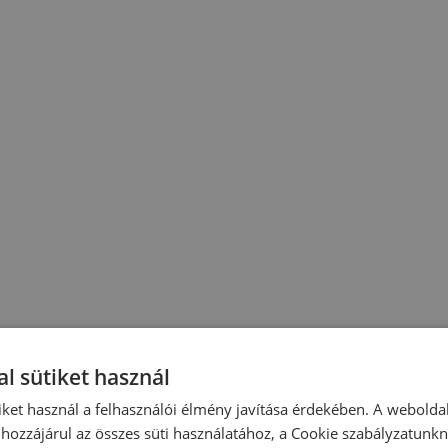
l sütiket használ
iket használ a felhasználói élmény javítása érdekében. A webolda
hozzájárul az összes süti használatához, a Cookie szabályzatunk