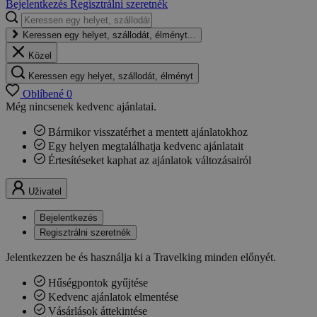
Bejelentkezés
Regisztrálni szeretnék
Keressen egy helyet, szállodát, élményt...
Közel
Keressen egy helyet, szállodát, élményt
Oblíbené
0
Még nincsenek kedvenc ajánlatai.
Bármikor visszatérhet a mentett ajánlatokhoz
Egy helyen megtalálhatja kedvenc ajánlatait
Értesítéseket kaphat az ajánlatok változásairól
Uživatel
Bejelentkezés
Regisztrálni szeretnék
Jelentkezzen be és használja ki a Travelking minden előnyét.
Hűségpontok gyűjtése
Kedvenc ajánlatok elmentése
Vásárlások áttekintése