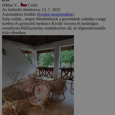
(Milan V. -
Cseh)
Az értékelés létrehozva: 13. 7. 2025
Automatikus fordítás (
Eredeti megjelenítése
)
Szép szállás , szuper létesítmények a gyermekek számára a nagy
kertben és gyönyörű medence.Kiváló vacsora és barátságos
személyzet.Hűtőszekrény rendelkezésre áll, de légkondicionálás
felár ellenében.