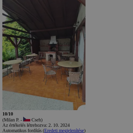
10/10
(Milan P. -
Cseh)
Az értékelés létrehozva: 2. 10. 2024
Automatikus fordítás (
Eredeti megjelenítése
)