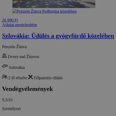
26 990 Ft
Ajánlat megjelenítése
Szlovákia: Üdülés a gyógyfürdő közelében
Penzión Žitava
Dvory nad Žitavou
Szlovákia
2 fő részére
Félpanziós ellátás
Vendégvélemények
9,3/10
Személyzet