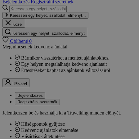
Bejelentkezés
Regisztrálni szeretnék
Keressen egy helyet, szállodát, élményt...
Közel
Keressen egy helyet, szállodát, élményt
Oblíbené
0
Még nincsenek kedvenc ajánlatai.
Bármikor visszatérhet a mentett ajánlatokhoz
Egy helyen megtalálhatja kedvenc ajánlatait
Értesítéseket kaphat az ajánlatok változásairól
Uživatel
Bejelentkezés
Regisztrálni szeretnék
Jelentkezzen be és használja ki a Travelking minden előnyét.
Hűségpontok gyűjtése
Kedvenc ajánlatok elmentése
Vásárlások áttekintése