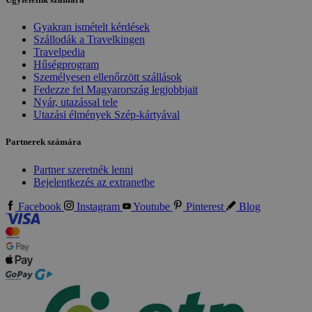
Gyakran ismételt kérdések
Szállodák a Travelkingen
Travelpedia
Hűségprogram
Személyesen ellenőrzött szállások
Fedezze fel Magyarország legjobbjait
Nyár, utazással tele
Utazási élmények Szép-kártyával
Partnerek számára
Partner szeretnék lenni
Bejelentkezés az extranetbe
Facebook
Instagram
Youtube
Pinterest
Blog