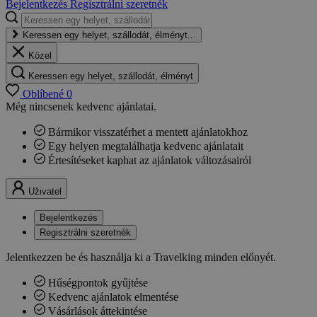
Bejelentkezés
Regisztrálni szeretnék
Keressen egy helyet, szállodát, élményt...
Közel
Keressen egy helyet, szállodát, élményt
Oblíbené
0
Még nincsenek kedvenc ajánlatai.
Bármikor visszatérhet a mentett ajánlatokhoz
Egy helyen megtalálhatja kedvenc ajánlatait
Értesítéseket kaphat az ajánlatok változásairól
Uživatel
Bejelentkezés
Regisztrálni szeretnék
Jelentkezzen be és használja ki a Travelking minden előnyét.
Hűségpontok gyűjtése
Kedvenc ajánlatok elmentése
Vásárlások áttekintése