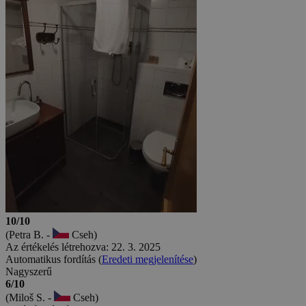
10/10
(Petra B. -
Cseh)
Az értékelés létrehozva: 22. 3. 2025
Automatikus fordítás (
Eredeti megjelenítése
)
Nagyszerű
6/10
(Miloš S. -
Cseh)