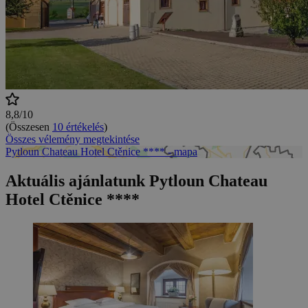
8,8/10
(Összesen
10 értékelés
)
Összes vélemény megtekintése
Pytloun Chateau Hotel Ctěnice **** - mapa
Aktuális ajánlatunk Pytloun Chateau
Hotel Ctěnice ****