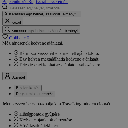
Bejelentkezés
Regisztrálni szeretnék
Keressen egy helyet, szállodát, élményt...
Közel
Keressen egy helyet, szállodát, élményt
Oblíbené
0
Még nincsenek kedvenc ajánlatai.
Bármikor visszatérhet a mentett ajánlatokhoz
Egy helyen megtalálhatja kedvenc ajánlatait
Értesítéseket kaphat az ajánlatok változásairól
Uživatel
Bejelentkezés
Regisztrálni szeretnék
Jelentkezzen be és használja ki a Travelking minden előnyét.
Hűségpontok gyűjtése
Kedvenc ajánlatok elmentése
Vásárlások áttekintése