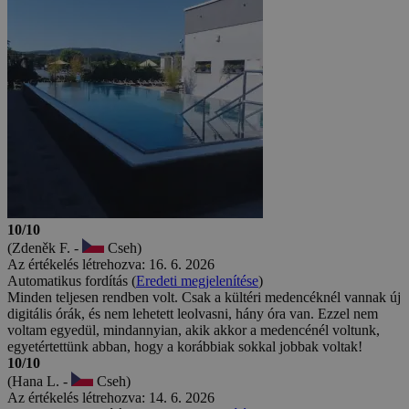
10/10
(Zdeněk F. -
Cseh)
Az értékelés létrehozva: 16. 6. 2026
Automatikus fordítás (
Eredeti megjelenítése
)
Minden teljesen rendben volt. Csak a kültéri medencéknél vannak új
digitális órák, és nem lehetett leolvasni, hány óra van. Ezzel nem
voltam egyedül, mindannyian, akik akkor a medencénél voltunk,
egyetértettünk abban, hogy a korábbiak sokkal jobbak voltak!
10/10
(Hana L. -
Cseh)
Az értékelés létrehozva: 14. 6. 2026