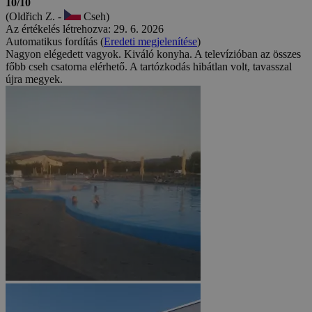
10/10
(Oldřich Z. -
Cseh)
Az értékelés létrehozva: 29. 6. 2026
Automatikus fordítás (
Eredeti megjelenítése
)
Nagyon elégedett vagyok. Kiváló konyha. A televízióban az összes
főbb cseh csatorna elérhető. A tartózkodás hibátlan volt, tavasszal
újra megyek.