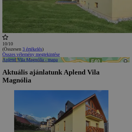
10/10
(Összesen
3 értékelés
)
Összes vélemény megtekintése
Aplend Vila Magnólia - mapa
Aktuális ajánlatunk Aplend Vila
Magnólia