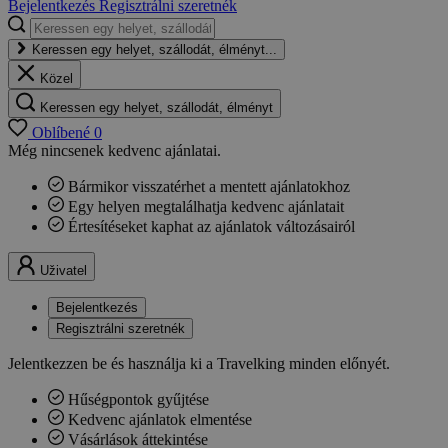
Bejelentkezés
Regisztrálni szeretnék
Keressen egy helyet, szállodát, élményt...
Közel
Keressen egy helyet, szállodát, élményt
Oblíbené
0
Még nincsenek kedvenc ajánlatai.
Bármikor visszatérhet a mentett ajánlatokhoz
Egy helyen megtalálhatja kedvenc ajánlatait
Értesítéseket kaphat az ajánlatok változásairól
Uživatel
Bejelentkezés
Regisztrálni szeretnék
Jelentkezzen be és használja ki a Travelking minden előnyét.
Hűségpontok gyűjtése
Kedvenc ajánlatok elmentése
Vásárlások áttekintése