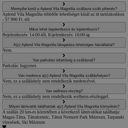
Mennyibe kerül a Aplend Vila Magnólia szállásra szóló pihenés?
Aplend Vila Magnólia többféle lehetőséget kínál az itt tartózkodásra
- 57 990 Ft -tól
Mikor lehet bejelentkezni és kijelentkezni?
Bejelentkezés: 14:00-től, Kijelentkezés: 10:00-ig
A(z) Aplend Vila Magnólia látogatása lehetséges háziállattal?
Nem.
Van parkolási lehetőség a szállásnál?
Parkolás: Ingyenes
Van medence a(z) Aplend Vila Magnólia szálláshelyen?
Nem, ez a szálláshely nem rendelkezik medencével.
Van wellness-részleg?
Nem, ez a szálláshely nem rendelkezik wellness-részleggel.
Milyen látnivalók találhatóak a(z) Aplend Vila Magnólia környékén?
A szállás 20 km-es körzetében a következő látnivalókat találhatja:
Magas-Tátra, Tátralomnic, Tátrai Nemzeti Park Múzeum, Tarpataki
vízesések, Ski Múzeum