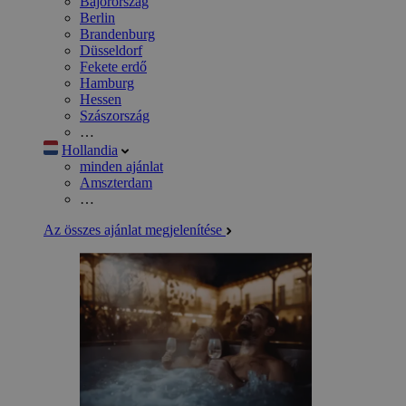
Bajorország
Berlin
Brandenburg
Düsseldorf
Fekete erdő
Hamburg
Hessen
Szászország
…
Hollandia
minden ajánlat
Amszterdam
…
Az összes ajánlat megjelenítése