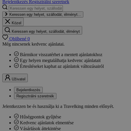
Bejelentkezés
Regisztrálni szeretnék
Keressen egy helyet, szállodát, élményt...
Közel
Keressen egy helyet, szállodát, élményt
Oblíbené
0
Még nincsenek kedvenc ajánlatai.
Bármikor visszatérhet a mentett ajánlatokhoz
Egy helyen megtalálhatja kedvenc ajánlatait
Értesítéseket kaphat az ajánlatok változásairól
Uživatel
Bejelentkezés
Regisztrálni szeretnék
Jelentkezzen be és használja ki a Travelking minden előnyét.
Hűségpontok gyűjtése
Kedvenc ajánlatok elmentése
Vásárlások áttekintése