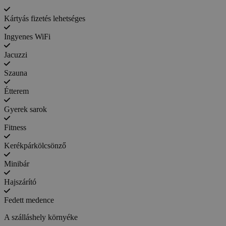
Kártyás fizetés lehetséges
Ingyenes WiFi
Jacuzzi
Szauna
Étterem
Gyerek sarok
Fitness
Kerékpárkölcsönző
Minibár
Hajszárító
Fedett medence
A szálláshely környéke