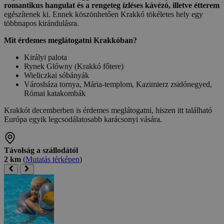
romantikus hangulat és a rengeteg ízléses kávézó, illetve étterem
egészítenek ki. Ennek köszönhetően Krakkó tökéletes hely egy
többnapos kirándulásra.
Mit érdemes meglátogatni Krakkóban?
Királyi palota
Rynek Glówny (Krakkó főtere)
Wieliczkai sóbányák
Városháza tornya, Mária-templom, Kazimierz zsidónegyed,
Római katakombák
Krakkót decemberben is érdemes meglátogatni, hiszen itt található
Európa egyik legcsodálatosabb karácsonyi vására.
Távolság a szállodától
2 km
(
Mutatás térképen
)