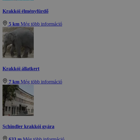
Krakkói élményfürdő
5 km
Még több információ
Krakkói állatkert
7 km
Még több információ
Schindler krakkói gyára
633 m
Még több információ