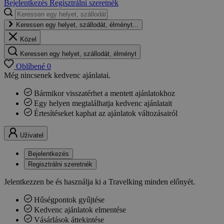
Bejelentkezés
Regisztrálni szeretnék
Keressen egy helyet, szállodát, élményt...
Közel
Keressen egy helyet, szállodát, élményt
Oblíbené
0
Még nincsenek kedvenc ajánlatai.
Bármikor visszatérhet a mentett ajánlatokhoz
Egy helyen megtalálhatja kedvenc ajánlatait
Értesítéseket kaphat az ajánlatok változásairól
Uživatel
Bejelentkezés
Regisztrálni szeretnék
Jelentkezzen be és használja ki a Travelking minden előnyét.
Hűségpontok gyűjtése
Kedvenc ajánlatok elmentése
Vásárlások áttekintése