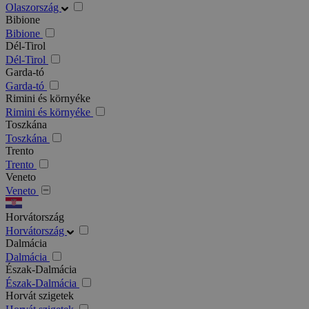
Olaszország
Bibione
Bibione
Dél-Tirol
Dél-Tirol
Garda-tó
Garda-tó
Rimini és környéke
Rimini és környéke
Toszkána
Toszkána
Trento
Trento
Veneto
Veneto
Horvátország
Horvátország
Dalmácia
Dalmácia
Észak-Dalmácia
Észak-Dalmácia
Horvát szigetek